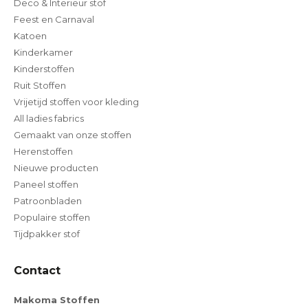
Deco & Interieur stof
Feest en Carnaval
Katoen
Kinderkamer
Kinderstoffen
Ruit Stoffen
Vrijetijd stoffen voor kleding
All ladies fabrics
Gemaakt van onze stoffen
Herenstoffen
Nieuwe producten
Paneel stoffen
Patroonbladen
Populaire stoffen
Tijdpakker stof
Contact
Makoma Stoffen