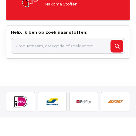
Makoma Stoffen
Help, ik ben op zoek naar stoffen: