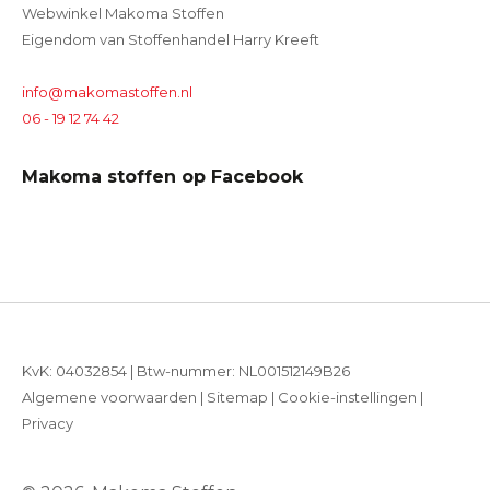
Webwinkel Makoma Stoffen
Eigendom van Stoffenhandel Harry Kreeft
info@makomastoffen.nl
06 - 19 12 74 42
Makoma stoffen op Facebook
KvK: 04032854 | Btw-nummer: NL001512149B26
Algemene voorwaarden
|
Sitemap
|
Cookie-instellingen
|
Privacy