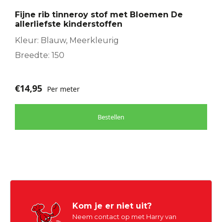
Fijne rib tinneroy stof met Bloemen De
allerliefste kinderstoffen
Kleur: Blauw, Meerkleurig
Breedte: 150
€
14,95
Per meter
Bestellen
Kom je er niet uit?
Neem contact op met Harry van