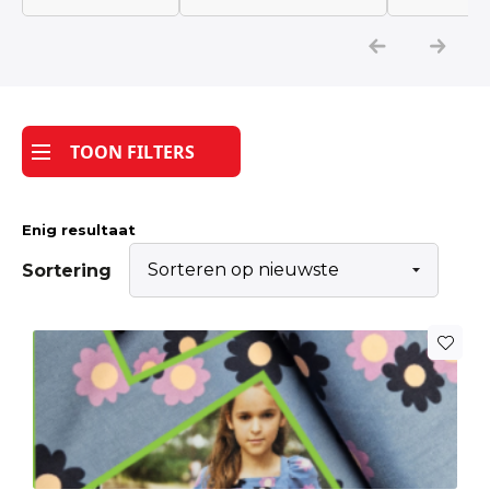
Katoen
Grootverbruik
TOON FILTERS
Tijdpakker stof
Enig resultaat
Sortering