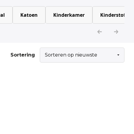
al
Katoen
Kinderkamer
Kinderstoffen
Sortering