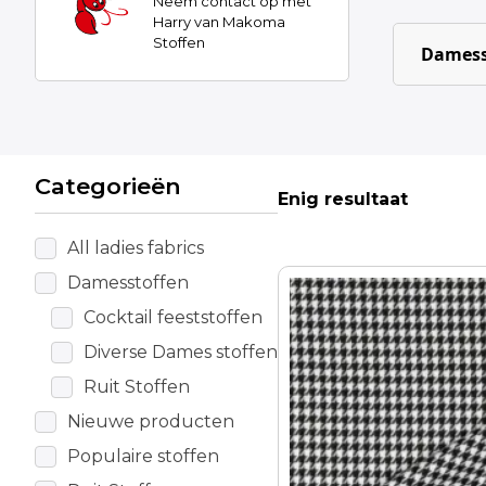
Neem contact op met
Harry van Makoma
Stoffen
Damess
Categorieën
Enig resultaat
All ladies fabrics
Damesstoffen
Cocktail feeststoffen
Diverse Dames stoffen
Ruit Stoffen
Nieuwe producten
Populaire stoffen