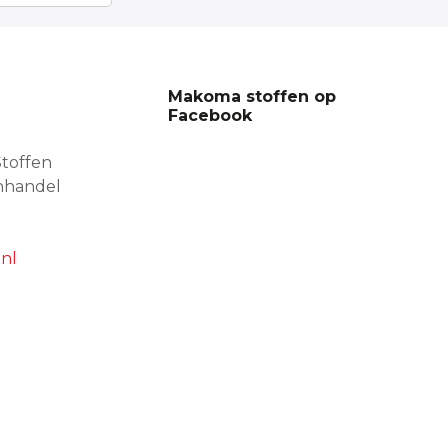
Makoma stoffen op
Facebook
toffen
nhandel
nl