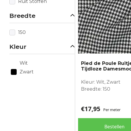
Ruit Stoffen
Breedte
150
Kleur
Wit
Pied de Poule Ruitj
Tijdloze Damesmo
Zwart
Kleur: Wit, Zwart
Breedte: 150
€
17,95
Per meter
Bestellen