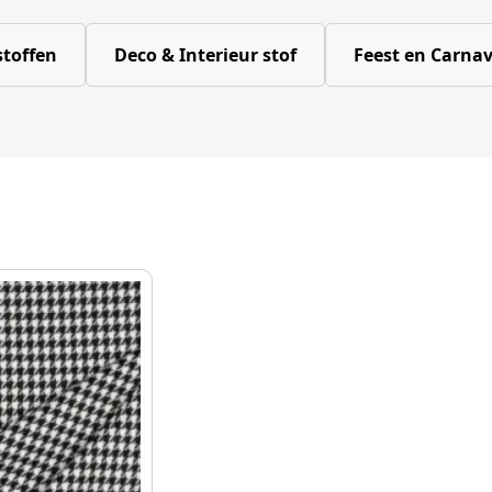
toffen
Deco & Interieur stof
Feest en Carnav