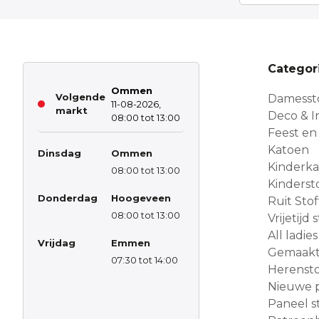
Categor
Ommen
Volgende
Damesst
11-08-2026,
markt
Deco & In
08:00 tot 13:00
Feest en
Katoen
Dinsdag
Ommen
Kinderk
08:00 tot 13:00
Kinderst
Donderdag
Hoogeveen
Ruit Sto
08:00 tot 13:00
Vrijetijd
All ladies
Vrijdag
Emmen
Gemaakt 
07:30 tot 14:00
Herensto
Nieuwe 
Paneel s