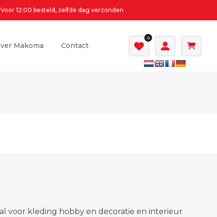
Voor 12:00 besteld, zelfde dag verzonden
0
ver Makoma
Contact
al voor kleding hobby en decoratie en interieur