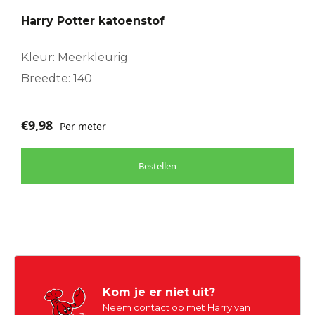
Harry Potter katoenstof
Kleur: Meerkleurig
Breedte: 140
€
9,98
Per meter
Bestellen
Kom je er niet uit?
Neem contact op met Harry van