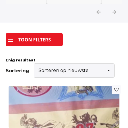
Katoen
Grootverbruik
TOON FILTERS
Tijdpakker stof
Enig resultaat
Sortering