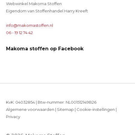
Webwinkel Makoma Stoffen
Eigendom van Stoffenhandel Harry Kreeft
info@makomastoffen.nl
06 - 19 12 74 42
Makoma stoffen op Facebook
KvK: 04032854 | Btw-nummer: NL001512149B26
Algemene voorwaarden
|
Sitemap
|
Cookie-instellingen
|
Privacy