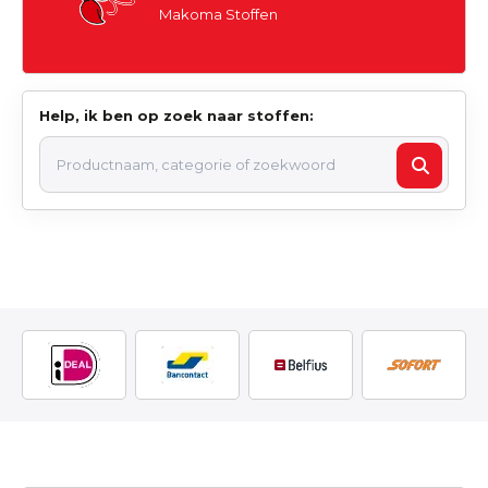
Makoma Stoffen
Help, ik ben op zoek naar stoffen: