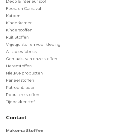
Deco & Interieur stof
Feest en Carnaval
Katoen
Kinderkamer
Kinderstoffen
Ruit Stoffen
Vrijetijd stoffen voor kleding
All ladies fabrics
Gemaakt van onze stoffen
Herenstoffen
Nieuwe producten
Paneel stoffen
Patroonbladen
Populaire stoffen
Tijdpakker stof
Contact
Makoma Stoffen