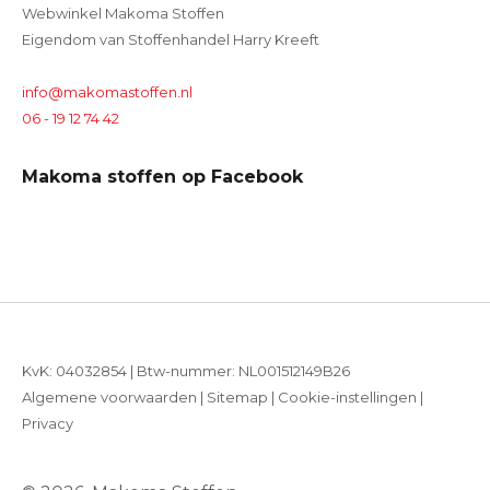
Webwinkel Makoma Stoffen
Eigendom van Stoffenhandel Harry Kreeft
info@makomastoffen.nl
06 - 19 12 74 42
Makoma stoffen op Facebook
KvK: 04032854 | Btw-nummer: NL001512149B26
Algemene voorwaarden
|
Sitemap
|
Cookie-instellingen
|
Privacy