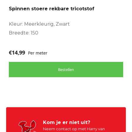
Spinnen stoere rekbare tricotstof
Kleur: Meerkleurig, Zwart
Breedte: 150
€
14,99
Per meter
Bestellen
Kom je er niet uit?
Neem contact op met Harry van