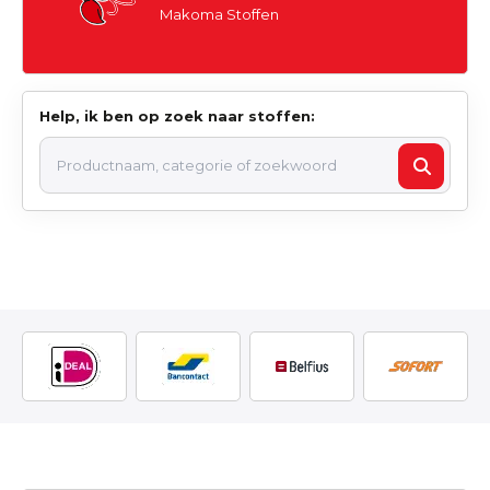
Makoma Stoffen
Help, ik ben op zoek naar stoffen: