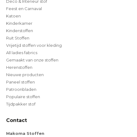
Deco & Interieur stof
Feest en Carnaval
Katoen
Kinderkamer
Kinderstoffen
Ruit Stoffen
Vrijetijd stoffen voor kleding
All ladies fabrics
Gemaakt van onze stoffen
Herenstoffen
Nieuwe producten
Paneel stoffen
Patroonbladen
Populaire stoffen
Tijdpakker stof
Contact
Makoma Stoffen