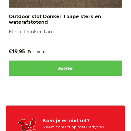
Outdoor stof Donker Taupe sterk en
waterafstotend
Kleur: Donker Taupe
€
19,95
Per meter
Bestellen
Kom je er niet uit?
Neem contact op met Harry van