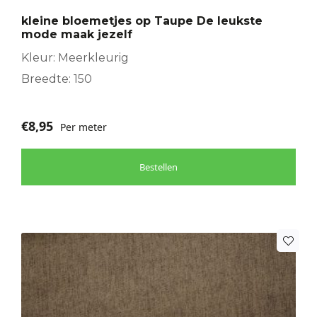
kleine bloemetjes op Taupe De leukste
mode maak jezelf
Kleur: Meerkleurig
Breedte: 150
€
8,95
Per meter
Bestellen