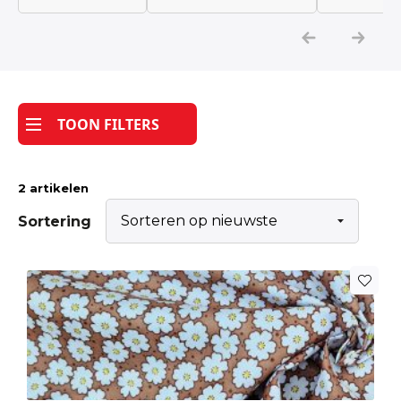
Katoen
Grootverbruik
TOON FILTERS
Tijdpakker stof
2 artikelen
Sortering