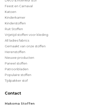
Deco & Interieur stof
Feest en Carnaval
Katoen
Kinderkamer
Kinderstoffen
Ruit Stoffen
Vrijetijd stoffen voor kleding
All ladies fabrics
Gemaakt van onze stoffen
Herenstoffen
Nieuwe producten
Paneel stoffen
Patroonbladen
Populaire stoffen
Tijdpakker stof
Contact
Makoma Stoffen