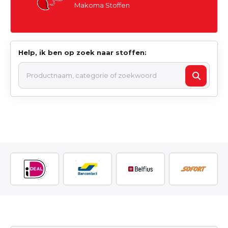
Makoma Stoffen
Help, ik ben op zoek naar stoffen: