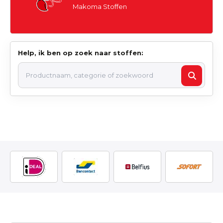
Makoma Stoffen
Help, ik ben op zoek naar stoffen: