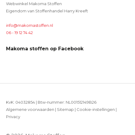
Webwinkel Makoma Stoffen
Eigendom van Stoffenhandel Harry Kreeft
info@makomastoffen.nl
06 - 19 12 74 42
Makoma stoffen op Facebook
KvK: 04032854 | Btw-nummer: NL001512149B26
Algemene voorwaarden
|
Sitemap
|
Cookie-instellingen
|
Privacy