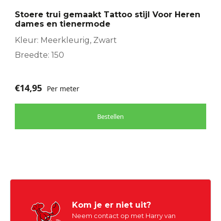
Stoere trui gemaakt Tattoo stijl Voor Heren
dames en tienermode
Kleur: Meerkleurig, Zwart
Breedte: 150
€
14,95
Per meter
Bestellen
Kom je er niet uit?
Neem contact op met Harry van