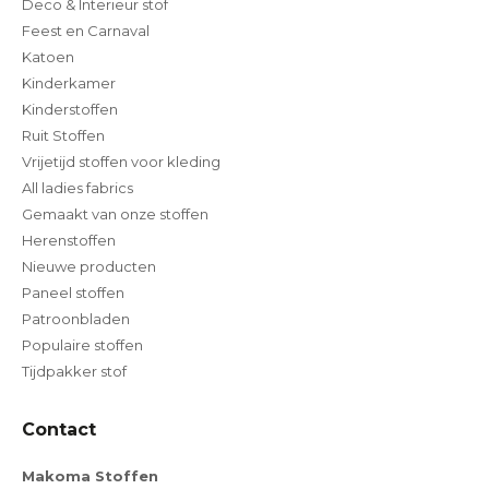
Deco & Interieur stof
Feest en Carnaval
Katoen
Kinderkamer
Kinderstoffen
Ruit Stoffen
Vrijetijd stoffen voor kleding
All ladies fabrics
Gemaakt van onze stoffen
Herenstoffen
Nieuwe producten
Paneel stoffen
Patroonbladen
Populaire stoffen
Tijdpakker stof
Contact
Makoma Stoffen