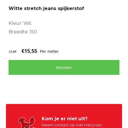
Witte stretch jeans spijkerstof
Kleur: Wit
Breedte: 150
€
15,55
Per meter
17,95
Bestellen
Kom je er niet uit?
Neem contact op met Harry van