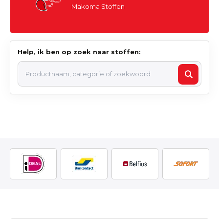
Makoma Stoffen
Help, ik ben op zoek naar stoffen: