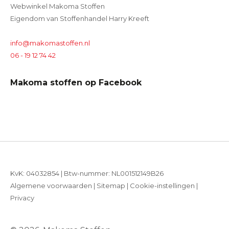
Webwinkel Makoma Stoffen
Eigendom van Stoffenhandel Harry Kreeft
info@makomastoffen.nl
06 - 19 12 74 42
Makoma stoffen op Facebook
KvK: 04032854 | Btw-nummer: NL001512149B26
Algemene voorwaarden
|
Sitemap
|
Cookie-instellingen
|
Privacy