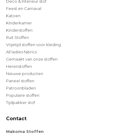
Deco & Interieur stof
Feest en Carnaval
Katoen
Kinderkamer
Kinderstoffen
Ruit Stoffen
Vrijetijd stoffen voor kleding
All ladies fabrics
Gemaakt van onze stoffen
Herenstoffen
Nieuwe producten
Paneel stoffen
Patroonbladen
Populaire stoffen
Tijdpakker stof
Contact
Makoma Stoffen