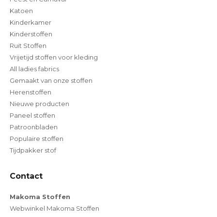
Katoen
Kinderkamer
Kinderstoffen
Ruit Stoffen
Vrijetijd stoffen voor kleding
All ladies fabrics
Gemaakt van onze stoffen
Herenstoffen
Nieuwe producten
Paneel stoffen
Patroonbladen
Populaire stoffen
Tijdpakker stof
Contact
Makoma Stoffen
Webwinkel Makoma Stoffen