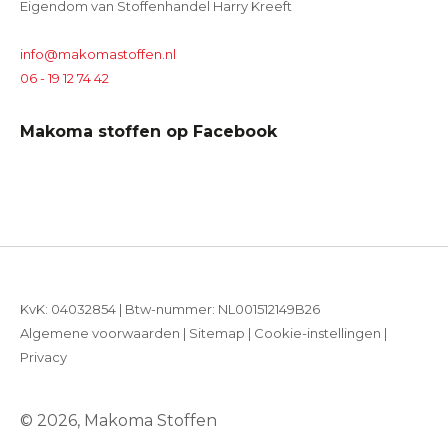
Eigendom van Stoffenhandel Harry Kreeft
info@makomastoffen.nl
06 - 19 12 74 42
Makoma stoffen op Facebook
KvK: 04032854 | Btw-nummer: NL001512149B26
Algemene voorwaarden
|
Sitemap
|
Cookie-instellingen
|
Privacy
© 2026, Makoma Stoffen