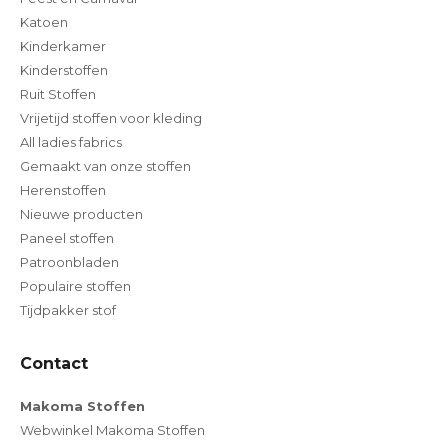
Katoen
Kinderkamer
Kinderstoffen
Ruit Stoffen
Vrijetijd stoffen voor kleding
All ladies fabrics
Gemaakt van onze stoffen
Herenstoffen
Nieuwe producten
Paneel stoffen
Patroonbladen
Populaire stoffen
Tijdpakker stof
Contact
Makoma Stoffen
Webwinkel Makoma Stoffen