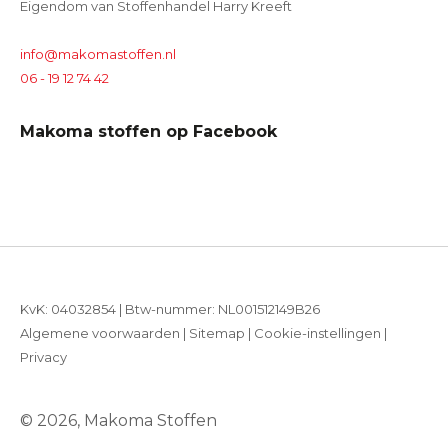
Eigendom van Stoffenhandel Harry Kreeft
info@makomastoffen.nl
06 - 19 12 74 42
Makoma stoffen op Facebook
KvK: 04032854 | Btw-nummer: NL001512149B26
Algemene voorwaarden
|
Sitemap
|
Cookie-instellingen
|
Privacy
© 2026, Makoma Stoffen