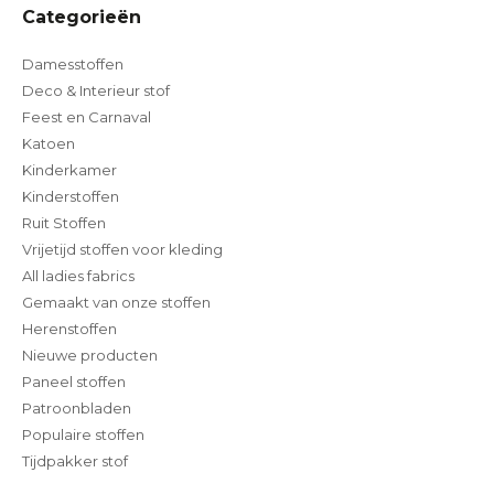
Categorieën
Damesstoffen
Deco & Interieur stof
Feest en Carnaval
Katoen
Kinderkamer
Kinderstoffen
Ruit Stoffen
Vrijetijd stoffen voor kleding
All ladies fabrics
Gemaakt van onze stoffen
Herenstoffen
Nieuwe producten
Paneel stoffen
Patroonbladen
Populaire stoffen
Tijdpakker stof