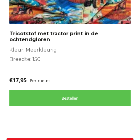
Tricotstof met tractor print in de
ochtendgloren
Kleur: Meerkleurig
Breedte: 150
€
17,95
Per meter
Bestellen