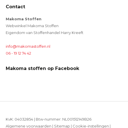
Contact
Makoma Stoffen
Webwinkel Makoma Stoffen
Eigendom van Stoffenhandel Harry Kreeft
info@makomastoffen.nl
06 - 19 12 74 42
Makoma stoffen op Facebook
KvK: 04032854 | Btw-nummer: NL001512149B26
Algemene voorwaarden
|
Sitemap
|
Cookie-instellingen
|