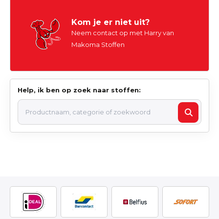
Kom je er niet uit?
Neem contact op met Harry van
Makoma Stoffen
Help, ik ben op zoek naar stoffen: