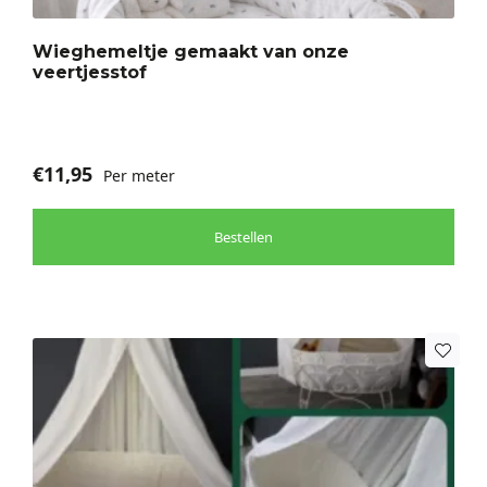
Wieghemeltje gemaakt van onze
veertjesstof
€
11,95
Per meter
Bestellen