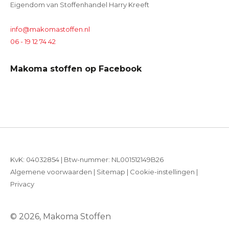
Eigendom van Stoffenhandel Harry Kreeft
info@makomastoffen.nl
06 - 19 12 74 42
Makoma stoffen op Facebook
KvK: 04032854 | Btw-nummer: NL001512149B26
Algemene voorwaarden
|
Sitemap
|
Cookie-instellingen
|
Privacy
© 2026, Makoma Stoffen