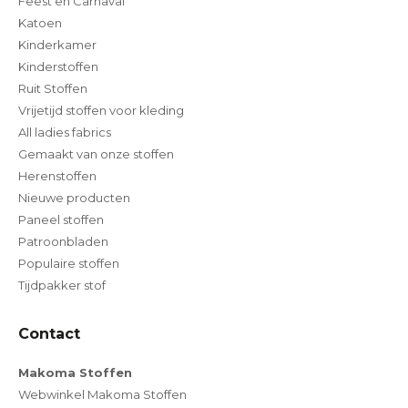
Feest en Carnaval
Katoen
Kinderkamer
Kinderstoffen
Ruit Stoffen
Vrijetijd stoffen voor kleding
All ladies fabrics
Gemaakt van onze stoffen
Herenstoffen
Nieuwe producten
Paneel stoffen
Patroonbladen
Populaire stoffen
Tijdpakker stof
Contact
Makoma Stoffen
Webwinkel Makoma Stoffen