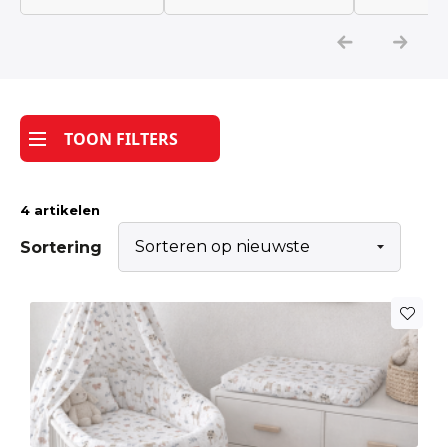
Katoen
Grootverbruik
TOON FILTERS
Tijdpakker stof
4 artikelen
Sortering