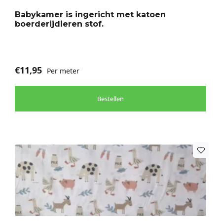
Babykamer is ingericht met katoen
boerderijdieren stof.
€
11,95
Per meter
Bestellen