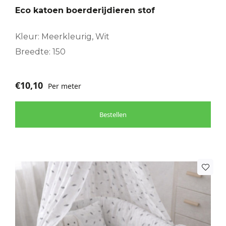
Eco katoen boerderijdieren stof
Kleur: Meerkleurig, Wit
Breedte: 150
€
10,10
Per meter
Bestellen