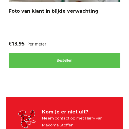
Foto van klant in blijde verwachting
€
13,95
Per meter
Bestellen
Kom je er niet uit?
Neem contact op met Harry van
Makoma Stoffen