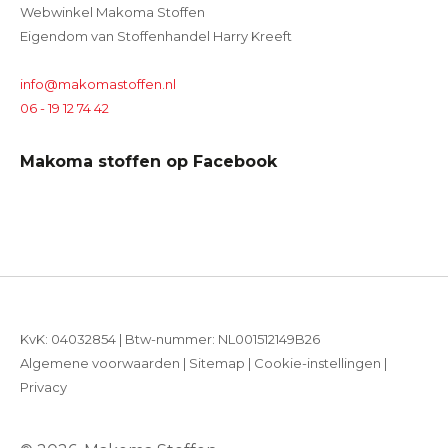
Webwinkel Makoma Stoffen
Eigendom van Stoffenhandel Harry Kreeft
info@makomastoffen.nl
06 - 19 12 74 42
Makoma stoffen op Facebook
KvK: 04032854 | Btw-nummer: NL001512149B26
Algemene voorwaarden
|
Sitemap
|
Cookie-instellingen
|
Privacy