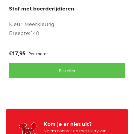
Stof met boerderijdieren
Kleur: Meerkleurig
Breedte: 140
€
17,95
Per meter
Bestellen
Kom je er niet uit?
Neem contact op met Harry van