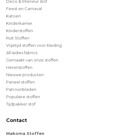
Deco & Interieur stof
Feest en Carnaval
Katoen
Kinderkamer
Kinderstoffen
Ruit Stoffen
Vrijetijd stoffen voor kleding
All ladies fabrics
Gemaakt van onze stoffen
Herenstoffen
Nieuwe producten
Paneel stoffen
Patroonbladen
Populaire stoffen
Tijdpakker stof
Contact
Makoma Stoffen