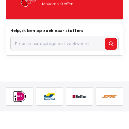
Makoma Stoffen
Help, ik ben op zoek naar stoffen: