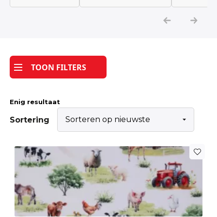
Katoen
Grootverbruik
TOON FILTERS
Tijdpakker stof
Enig resultaat
Sortering