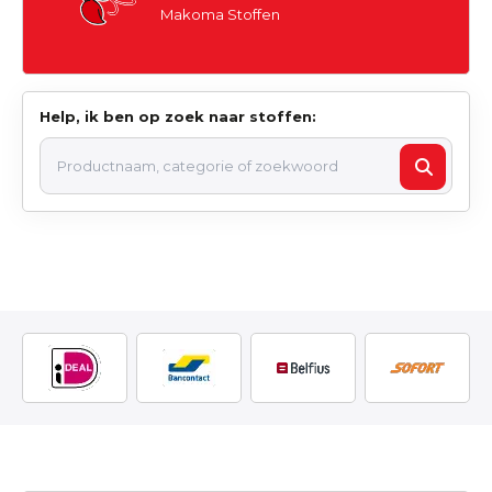
Makoma Stoffen
Help, ik ben op zoek naar stoffen: