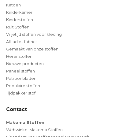
Katoen
Kinderkamer
Kinderstoffen
Ruit Stoffen
Vrijetijd stoffen voor kleding
All ladies fabrics
Gemaakt van onze stoffen
Herenstoffen
Nieuwe producten
Paneel stoffen
Patroonbladen
Populaire stoffen
Tijdpakker stof
Contact
Makoma Stoffen
Webwinkel Makoma Stoffen