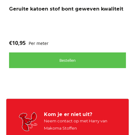
Geruite katoen stof bont geweven kwaliteit
€
10,95
Per meter
Bestellen
Kom je er niet uit?
Neem contact op met Harry van
Makoma Stoffen