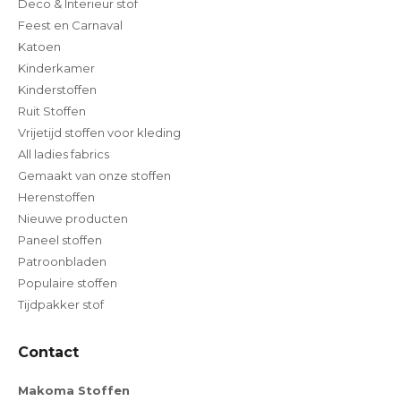
Deco & Interieur stof
Feest en Carnaval
Katoen
Kinderkamer
Kinderstoffen
Ruit Stoffen
Vrijetijd stoffen voor kleding
All ladies fabrics
Gemaakt van onze stoffen
Herenstoffen
Nieuwe producten
Paneel stoffen
Patroonbladen
Populaire stoffen
Tijdpakker stof
Contact
Makoma Stoffen