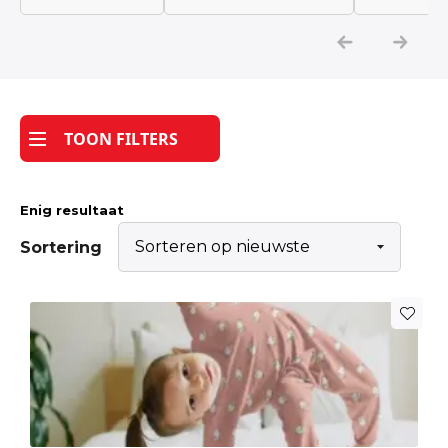
Katoen
Grootverbruik
TOON FILTERS
Tijdpakker stof
Enig resultaat
Sortering