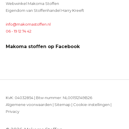
Webwinkel Makoma Stoffen
Eigendom van Stoffenhandel Harry Kreeft
info@makomastoffen.nl
06 - 19 12 74 42
Makoma stoffen op Facebook
KvK: 04032854 | Btw-nummer: NL001512149B26
Algemene voorwaarden
|
Sitemap
|
Cookie-instellingen
|
Privacy