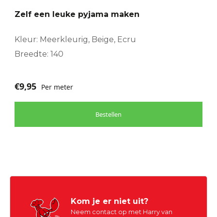
Zelf een leuke pyjama maken
Kleur: Meerkleurig, Beige, Ecru
Breedte: 140
€
9,95
Per meter
Bestellen
Kom je er niet uit?
Neem contact op met Harry van