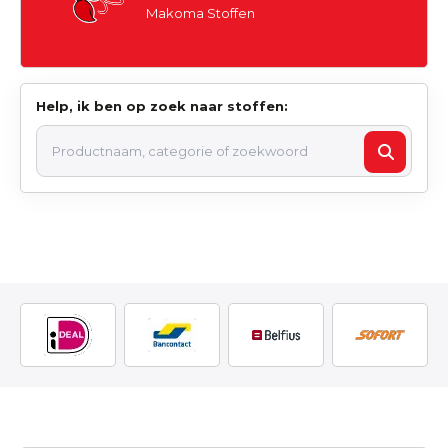
Makoma Stoffen
Help, ik ben op zoek naar stoffen: