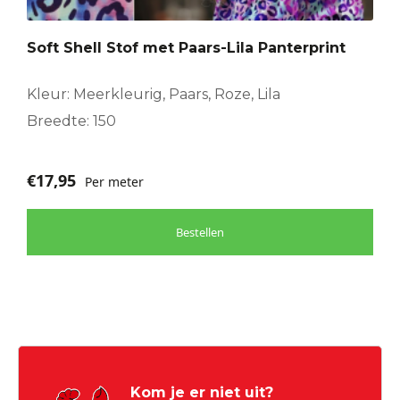
Soft Shell Stof met Paars-Lila Panterprint
Kleur: Meerkleurig, Paars, Roze, Lila
Breedte: 150
€
17,95
Per meter
Bestellen
Kom je er niet uit?