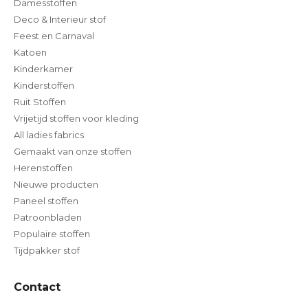
Damesstoffen
Deco & Interieur stof
Feest en Carnaval
Katoen
Kinderkamer
Kinderstoffen
Ruit Stoffen
Vrijetijd stoffen voor kleding
All ladies fabrics
Gemaakt van onze stoffen
Herenstoffen
Nieuwe producten
Paneel stoffen
Patroonbladen
Populaire stoffen
Tijdpakker stof
Contact