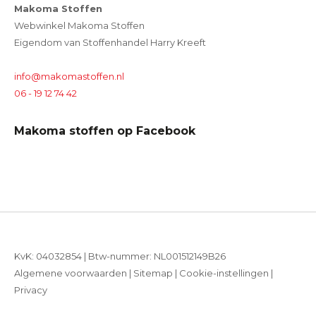
Makoma Stoffen
Webwinkel Makoma Stoffen
Eigendom van Stoffenhandel Harry Kreeft
info@makomastoffen.nl
06 - 19 12 74 42
Makoma stoffen op Facebook
KvK: 04032854 | Btw-nummer: NL001512149B26
Algemene voorwaarden
|
Sitemap
|
Cookie-instellingen
|
Privacy