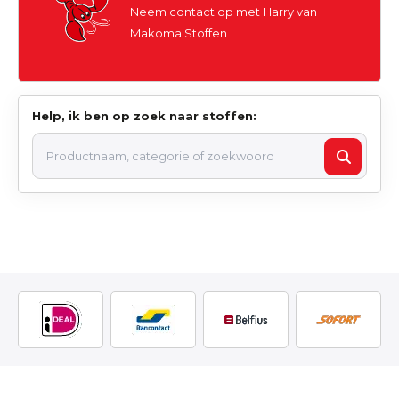
Neem contact op met Harry van
Makoma Stoffen
Help, ik ben op zoek naar stoffen: