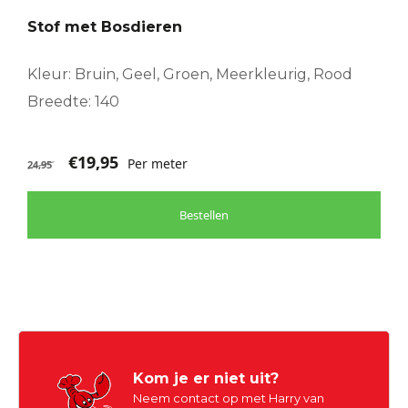
Stof met Bosdieren
Kleur: Bruin, Geel, Groen, Meerkleurig, Rood
Breedte: 140
€
19,95
Per meter
24,95
Bestellen
Kom je er niet uit?
Neem contact op met Harry van