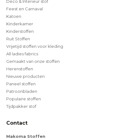
Deco & Interieur stof
Feest en Carnaval
Katoen
Kinderkamer
Kinderstoffen
Ruit Stoffen
Vrijetijd stoffen voor kleding
All ladies fabrics
Gemaakt van onze stoffen
Herenstoffen
Nieuwe producten
Paneel stoffen
Patroonbladen
Populaire stoffen
Tijdpakker stof
Contact
Makoma Stoffen