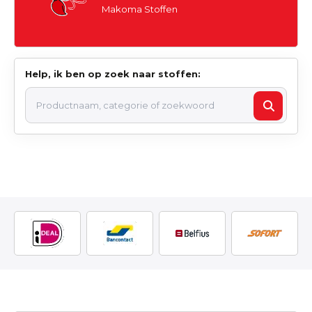
Makoma Stoffen
Help, ik ben op zoek naar stoffen: