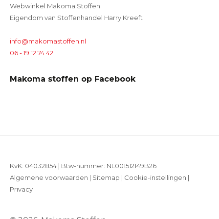
Webwinkel Makoma Stoffen
Eigendom van Stoffenhandel Harry Kreeft
info@makomastoffen.nl
06 - 19 12 74 42
Makoma stoffen op Facebook
KvK: 04032854 | Btw-nummer: NL001512149B26
Algemene voorwaarden
|
Sitemap
|
Cookie-instellingen
|
Privacy