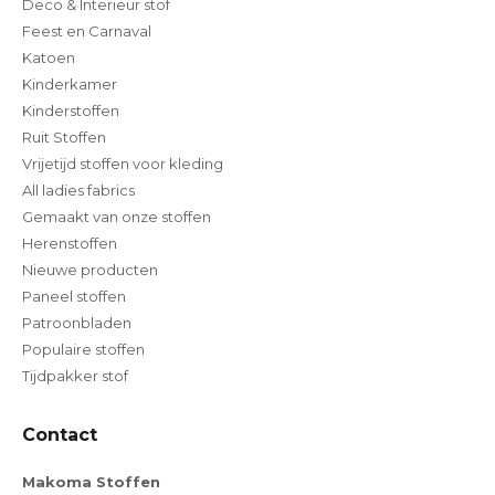
Deco & Interieur stof
Feest en Carnaval
Katoen
Kinderkamer
Kinderstoffen
Ruit Stoffen
Vrijetijd stoffen voor kleding
All ladies fabrics
Gemaakt van onze stoffen
Herenstoffen
Nieuwe producten
Paneel stoffen
Patroonbladen
Populaire stoffen
Tijdpakker stof
Contact
Makoma Stoffen