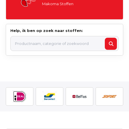
Makoma Stoffen
Help, ik ben op zoek naar stoffen: