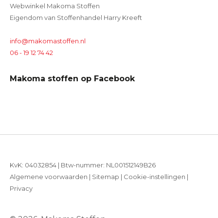
Webwinkel Makoma Stoffen
Eigendom van Stoffenhandel Harry Kreeft
info@makomastoffen.nl
06 - 19 12 74 42
Makoma stoffen op Facebook
KvK: 04032854 | Btw-nummer: NL001512149B26
Algemene voorwaarden
|
Sitemap
|
Cookie-instellingen
|
Privacy