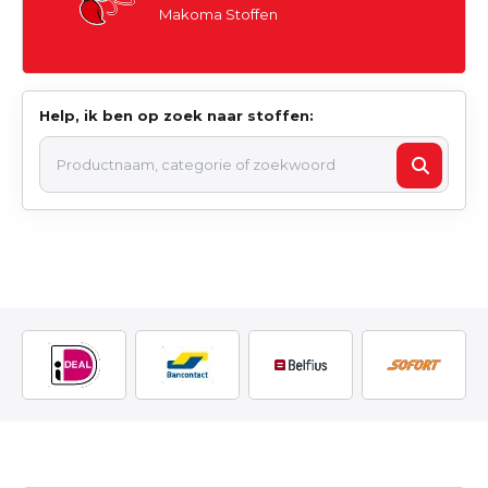
Makoma Stoffen
Help, ik ben op zoek naar stoffen: