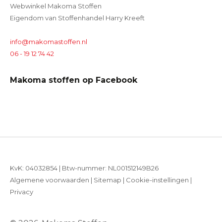
Webwinkel Makoma Stoffen
Eigendom van Stoffenhandel Harry Kreeft
info@makomastoffen.nl
06 - 19 12 74 42
Makoma stoffen op Facebook
KvK: 04032854 | Btw-nummer: NL001512149B26
Algemene voorwaarden
|
Sitemap
|
Cookie-instellingen
|
Privacy