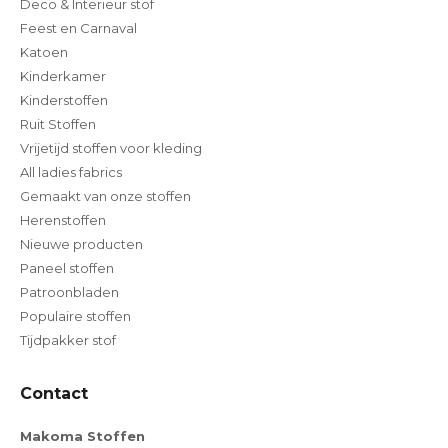
Deco & Interieur stof
Feest en Carnaval
Katoen
Kinderkamer
Kinderstoffen
Ruit Stoffen
Vrijetijd stoffen voor kleding
All ladies fabrics
Gemaakt van onze stoffen
Herenstoffen
Nieuwe producten
Paneel stoffen
Patroonbladen
Populaire stoffen
Tijdpakker stof
Contact
Makoma Stoffen