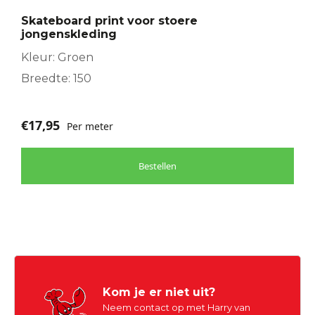
Skateboard print voor stoere
jongenskleding
Kleur: Groen
Breedte: 150
€
17,95
Per meter
Bestellen
Kom je er niet uit?
Neem contact op met Harry van