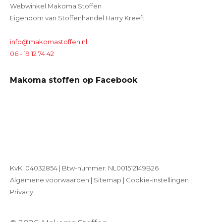
Webwinkel Makoma Stoffen
Eigendom van Stoffenhandel Harry Kreeft
info@makomastoffen.nl
06 - 19 12 74 42
Makoma stoffen op Facebook
KvK: 04032854 | Btw-nummer: NL001512149B26
Algemene voorwaarden
|
Sitemap
|
Cookie-instellingen
|
Privacy