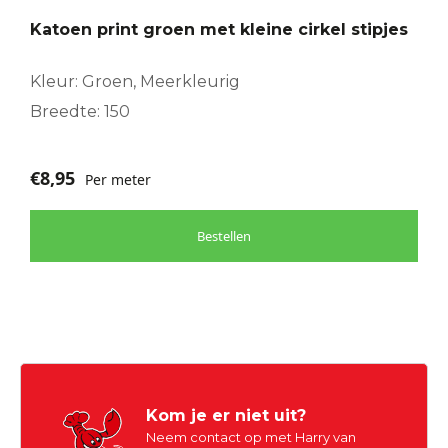
Katoen print groen met kleine cirkel stipjes
Kleur: Groen, Meerkleurig
Breedte: 150
€
8,95
Per meter
Bestellen
Kom je er niet uit?
Neem contact op met Harry van