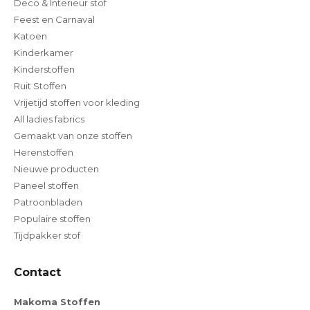
Deco & Interieur stof
Feest en Carnaval
Katoen
Kinderkamer
Kinderstoffen
Ruit Stoffen
Vrijetijd stoffen voor kleding
All ladies fabrics
Gemaakt van onze stoffen
Herenstoffen
Nieuwe producten
Paneel stoffen
Patroonbladen
Populaire stoffen
Tijdpakker stof
Contact
Makoma Stoffen