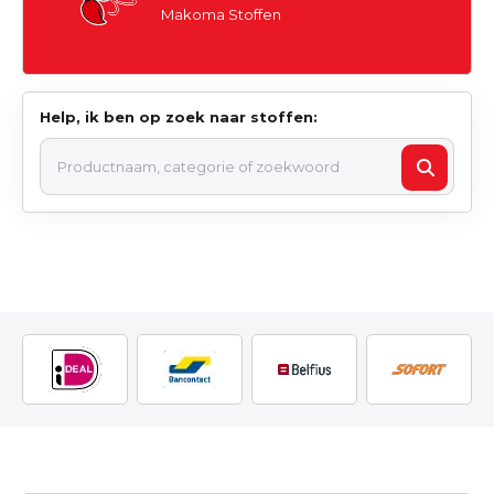
Makoma Stoffen
Help, ik ben op zoek naar stoffen: