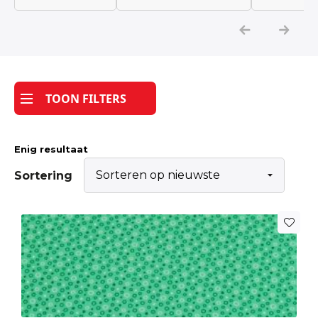
Katoen
Grootverbruik
TOON FILTERS
Tijdpakker stof
Enig resultaat
Sortering