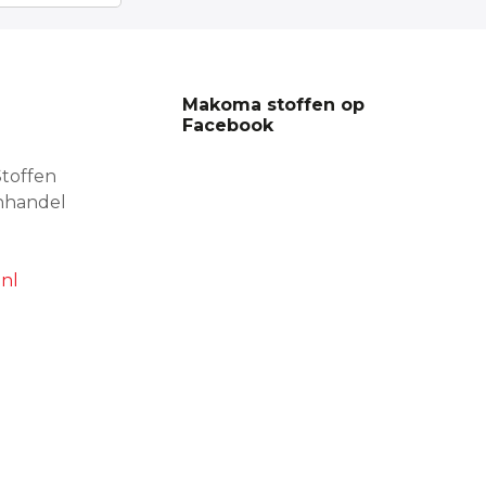
Makoma stoffen op
Facebook
toffen
nhandel
nl