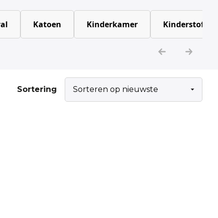
al
Katoen
Kinderkamer
Kinderstoffen
Sortering