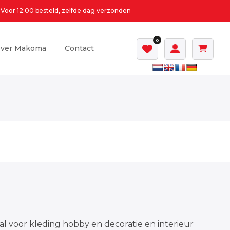
Voor 12:00 besteld, zelfde dag verzonden
0
ver Makoma
Contact
al voor kleding hobby en decoratie en interieur