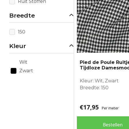
Ruit Stoffen
Breedte
150
Kleur
Wit
Pied de Poule Ruitj
Tijdloze Damesmo
Zwart
Kleur: Wit, Zwart
Breedte: 150
€
17,95
Per meter
Bestellen