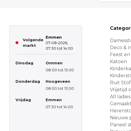
Categor
Emmen
Volgende
Damesst
07-08-2026,
markt
Deco & In
07:30 tot 14:00
Feest en
Katoen
Dinsdag
Ommen
Kinderk
08:00 tot 13:00
Kinderst
Donderdag
Hoogeveen
Ruit Sto
08:00 tot 13:00
Vrijetijd
All ladies
Vrijdag
Emmen
Gemaakt 
07:30 tot 14:00
Herensto
Nieuwe 
Paneel s