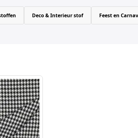
toffen
Deco & Interieur stof
Feest en Carnav