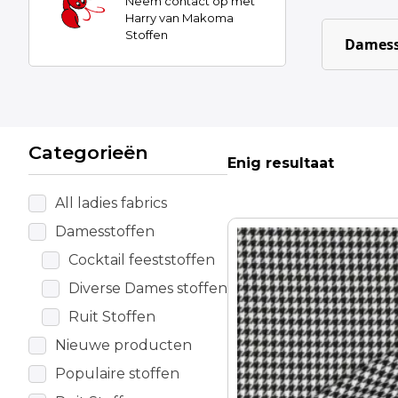
Neem contact op met
Harry van Makoma
Stoffen
Damess
Categorieën
Enig resultaat
All ladies fabrics
Damesstoffen
Cocktail feeststoffen
Diverse Dames stoffen
Ruit Stoffen
Nieuwe producten
Populaire stoffen