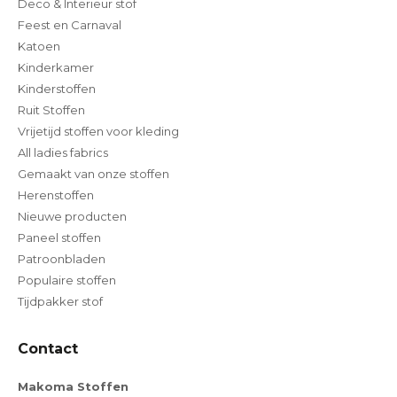
Deco & Interieur stof
Feest en Carnaval
Katoen
Kinderkamer
Kinderstoffen
Ruit Stoffen
Vrijetijd stoffen voor kleding
All ladies fabrics
Gemaakt van onze stoffen
Herenstoffen
Nieuwe producten
Paneel stoffen
Patroonbladen
Populaire stoffen
Tijdpakker stof
Contact
Makoma Stoffen