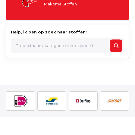
Makoma Stoffen
Help, ik ben op zoek naar stoffen: