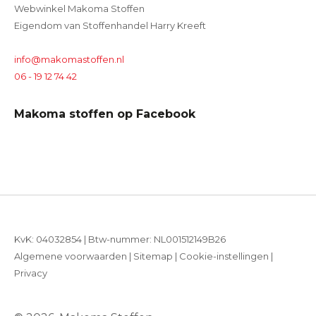
Webwinkel Makoma Stoffen
Eigendom van Stoffenhandel Harry Kreeft
info@makomastoffen.nl
06 - 19 12 74 42
Makoma stoffen op Facebook
KvK: 04032854 | Btw-nummer: NL001512149B26
Algemene voorwaarden
|
Sitemap
|
Cookie-instellingen
|
Privacy