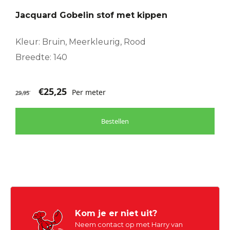
Jacquard Gobelin stof met kippen
Kleur: Bruin, Meerkleurig, Rood
Breedte: 140
€
25,25
Per meter
29,95
Bestellen
Kom je er niet uit?
Neem contact op met Harry van