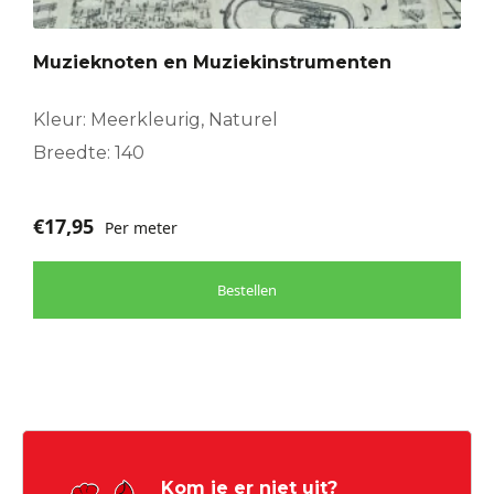
Muzieknoten en Muziekinstrumenten
Kleur: Meerkleurig, Naturel
Breedte: 140
€
17,95
Per meter
Bestellen
Kom je er niet uit?