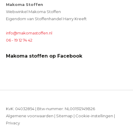
Makoma Stoffen
Webwinkel Makoma Stoffen
Eigendom van Stoffenhandel Harry Kreeft
info@makomastoffen.nl
06 - 19 12 74 42
Makoma stoffen op Facebook
KvK: 04032854 | Btw-nummer: NL001512149B26
Algemene voorwaarden
|
Sitemap
|
Cookie-instellingen
|
Privacy