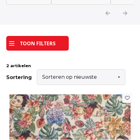
Katoen
Grootverbruik
TOON FILTERS
Tijdpakker stof
2 artikelen
Sortering