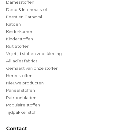
Damesstoffen
Deco & Interieur stof
Feest en Carnaval
Katoen
Kinderkamer
Kinderstoffen
Ruit Stoffen
Vrijetijd stoffen voor kleding
All ladies fabrics
Gemaakt van onze stoffen
Herenstoffen
Nieuwe producten
Paneel stoffen
Patroonbladen
Populaire stoffen
Tijdpakker stof
Contact