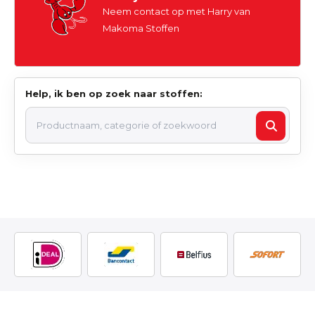
Neem contact op met Harry van
Makoma Stoffen
Help, ik ben op zoek naar stoffen: