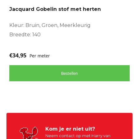
Jacquard Gobelin stof met herten
Kleur: Bruin, Groen, Meerkleurig
Breedte: 140
€
34,95
Per meter
Bestellen
Kom je er niet uit?
Neem contact op met Harry van