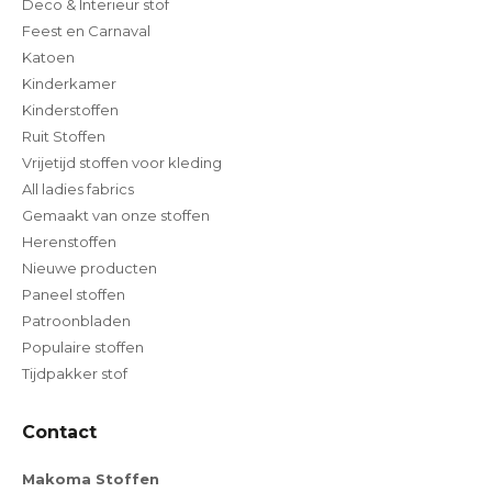
Deco & Interieur stof
Feest en Carnaval
Katoen
Kinderkamer
Kinderstoffen
Ruit Stoffen
Vrijetijd stoffen voor kleding
All ladies fabrics
Gemaakt van onze stoffen
Herenstoffen
Nieuwe producten
Paneel stoffen
Patroonbladen
Populaire stoffen
Tijdpakker stof
Contact
Makoma Stoffen