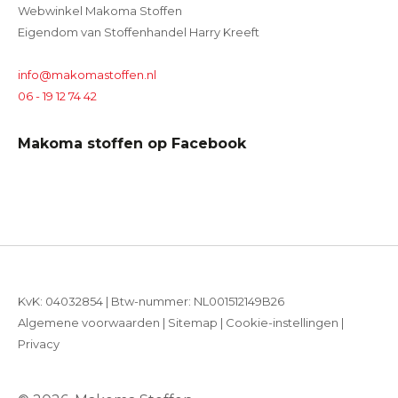
Webwinkel Makoma Stoffen
Eigendom van Stoffenhandel Harry Kreeft
info@makomastoffen.nl
06 - 19 12 74 42
Makoma stoffen op Facebook
KvK: 04032854 | Btw-nummer: NL001512149B26
Algemene voorwaarden
|
Sitemap
|
Cookie-instellingen
|
Privacy