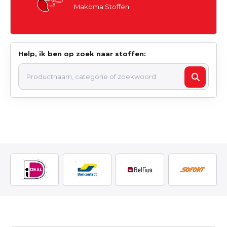
Makoma Stoffen
Help, ik ben op zoek naar stoffen: