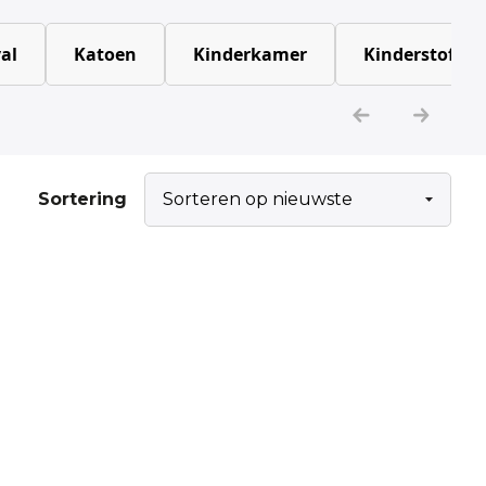
al
Katoen
Kinderkamer
Kinderstoffen
Sortering