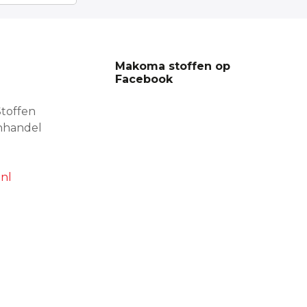
Makoma stoffen op
Facebook
toffen
nhandel
nl