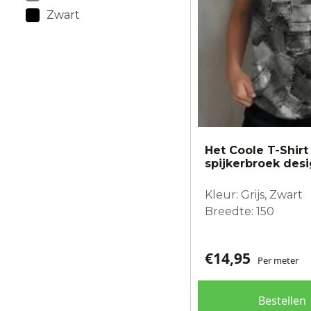
Zwart
Het Coole T-Shirt
spijkerbroek des
Kleur: Grijs, Zwart
Breedte: 150
€
14,95
Per meter
Bestellen