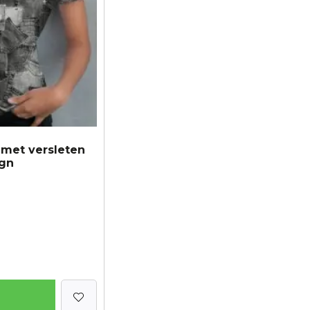
 met versleten
ign