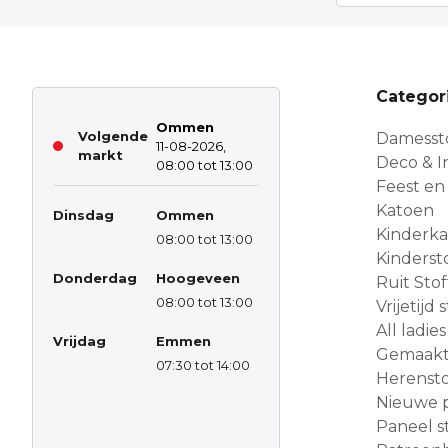
Categor
Ommen
Volgende
Damesst
11-08-2026,
markt
Deco & In
08:00 tot 13:00
Feest en
Katoen
Dinsdag
Ommen
Kinderk
08:00 tot 13:00
Kinderst
Donderdag
Hoogeveen
Ruit Sto
08:00 tot 13:00
Vrijetijd
All ladies
Vrijdag
Emmen
Gemaakt 
07:30 tot 14:00
Herensto
Nieuwe 
Paneel s