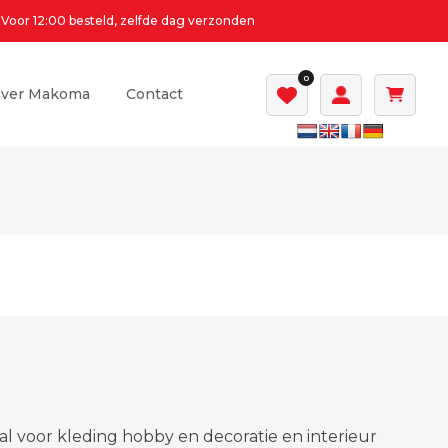
Voor 12:00 besteld, zelfde dag verzonden
0
ver Makoma
Contact
al voor kleding hobby en decoratie en interieur