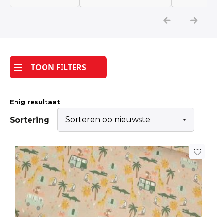
Katoen
Grootverbruik
TOON FILTERS
Tijdpakker stof
Enig resultaat
Sortering