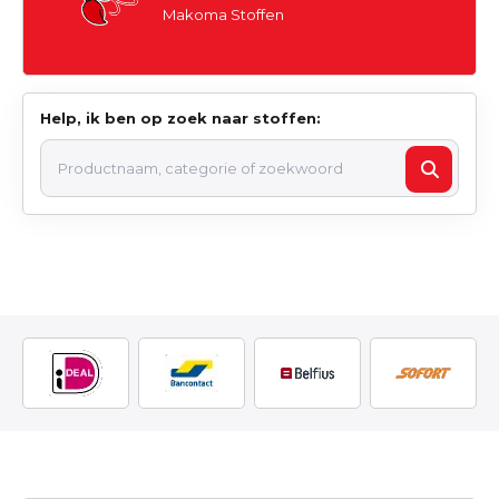
Makoma Stoffen
Help, ik ben op zoek naar stoffen: