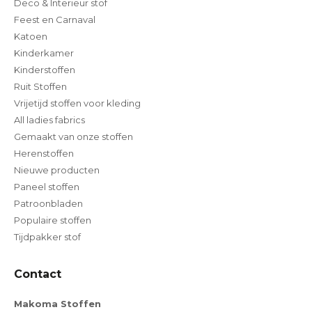
Deco & Interieur stof
Feest en Carnaval
Katoen
Kinderkamer
Kinderstoffen
Ruit Stoffen
Vrijetijd stoffen voor kleding
All ladies fabrics
Gemaakt van onze stoffen
Herenstoffen
Nieuwe producten
Paneel stoffen
Patroonbladen
Populaire stoffen
Tijdpakker stof
Contact
Makoma Stoffen