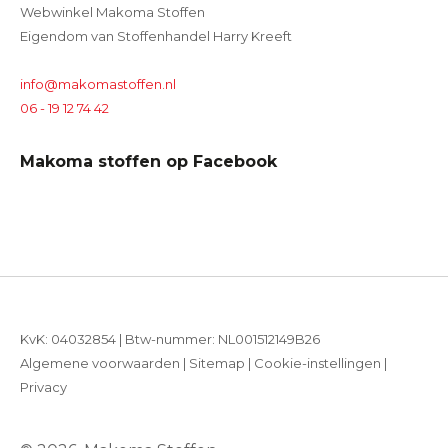
Webwinkel Makoma Stoffen
Eigendom van Stoffenhandel Harry Kreeft
info@makomastoffen.nl
06 - 19 12 74 42
Makoma stoffen op Facebook
KvK: 04032854 | Btw-nummer: NL001512149B26
Algemene voorwaarden
|
Sitemap
|
Cookie-instellingen
|
Privacy