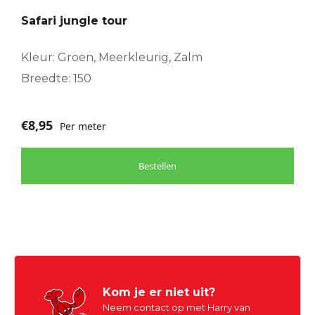
Safari jungle tour
Kleur: Groen, Meerkleurig, Zalm
Breedte: 150
€
8,95
Per meter
Bestellen
Kom je er niet uit?
Neem contact op met Harry van