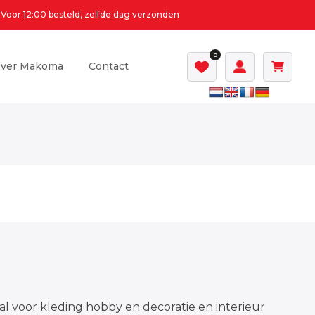
Voor 12:00 besteld, zelfde dag verzonden
0
ver Makoma
Contact
al voor kleding hobby en decoratie en interieur