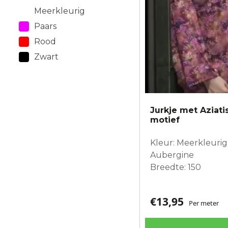
Meerkleurig
Paars
Rood
Zwart
Jurkje met Aziat
motief
Kleur: Meerkleurig,
Aubergine
Breedte: 150
€
13,95
Per meter