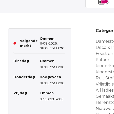
Categor
Ommen
Volgende
Damesst
11-08-2026,
markt
Deco & In
08:00 tot 13:00
Feest en
Katoen
Dinsdag
Ommen
Kinderk
08:00 tot 13:00
Kinderst
Donderdag
Hoogeveen
Ruit Sto
08:00 tot 13:00
Vrijetijd
All ladies
Vrijdag
Emmen
Gemaakt 
07:30 tot 14:00
Herensto
Nieuwe 