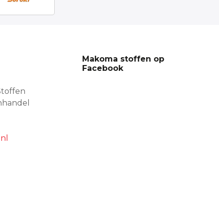
Makoma stoffen op
Facebook
toffen
nhandel
nl