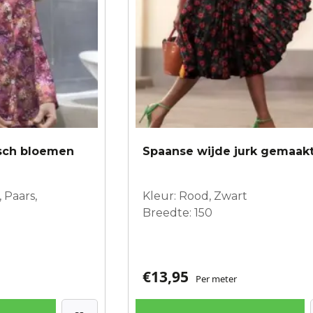
isch bloemen
Spaanse wijde jurk gemaak
 Paars,
Kleur: Rood, Zwart
Breedte: 150
€
13,95
Per meter