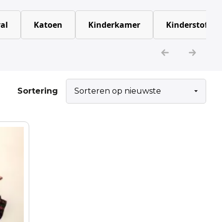
al
Katoen
Kinderkamer
Kinderstoffen
Sortering