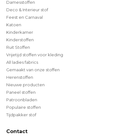
Damesstoffen
Deco & Interieur stof
Feest en Carnaval
Katoen
Kinderkamer
Kinderstoffen
Ruit Stoffen
Vrijetijd stoffen voor kleding
All ladies fabrics
Gemaakt van onze stoffen
Herenstoffen
Nieuwe producten
Paneel stoffen
Patroonbladen
Populaire stoffen
Tijdpakker stof
Contact