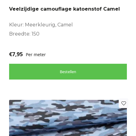
Veelzijdige camouflage katoenstof Camel
Kleur: Meerkleurig, Camel
Breedte: 150
€
7,95
Per meter
Bestellen