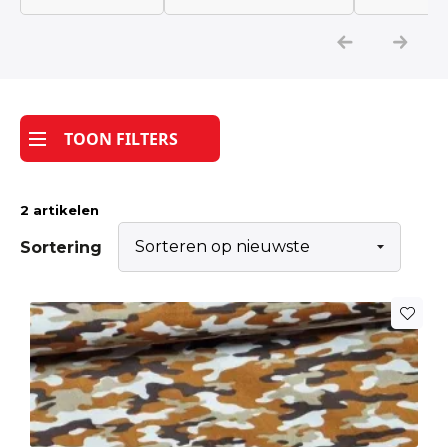
Katoen
Grootverbruik
TOON FILTERS
Tijdpakker stof
2 artikelen
Sortering