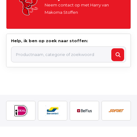
Neem contact op met Harry van
Makoma Stoffen
Help, ik ben op zoek naar stoffen: