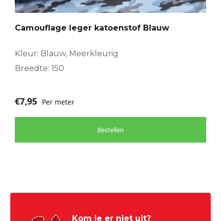
Camouflage leger katoenstof Blauw
Kleur: Blauw, Meerkleurig
Breedte: 150
€
7,95
Per meter
Bestellen
Kom je er niet uit?