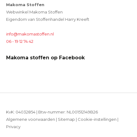
Makoma Stoffen
Webwinkel Makoma Stoffen
Eigendom van Stoffenhandel Harry Kreeft
info@makomastoffen.nl
06 - 19 12 74 42
Makoma stoffen op Facebook
KvK: 04032854 | Btw-nummer: NL001512149B26
Algemene voorwaarden
|
Sitemap
|
Cookie-instellingen
|
Privacy