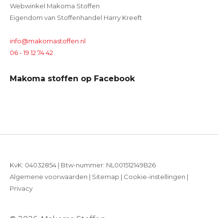
Webwinkel Makoma Stoffen
Eigendom van Stoffenhandel Harry Kreeft
info@makomastoffen.nl
06 - 19 12 74 42
Makoma stoffen op Facebook
KvK: 04032854 | Btw-nummer: NL001512149B26
Algemene voorwaarden
|
Sitemap
|
Cookie-instellingen
|
Privacy