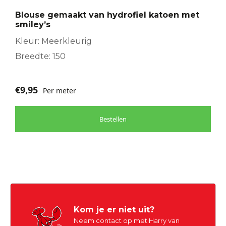
Blouse gemaakt van hydrofiel katoen met
smiley’s
Kleur: Meerkleurig
Breedte: 150
€
9,95
Per meter
Bestellen
Kom je er niet uit?
Neem contact op met Harry van