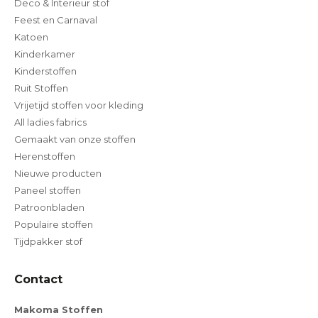
Deco & Interieur stof
Feest en Carnaval
Katoen
Kinderkamer
Kinderstoffen
Ruit Stoffen
Vrijetijd stoffen voor kleding
All ladies fabrics
Gemaakt van onze stoffen
Herenstoffen
Nieuwe producten
Paneel stoffen
Patroonbladen
Populaire stoffen
Tijdpakker stof
Contact
Makoma Stoffen