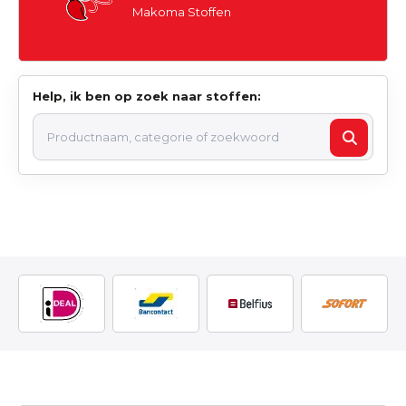
Makoma Stoffen
Help, ik ben op zoek naar stoffen: