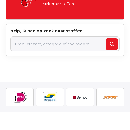
Makoma Stoffen
Help, ik ben op zoek naar stoffen: