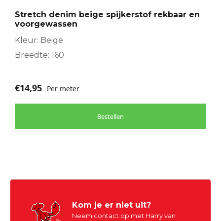
Stretch denim beige spijkerstof rekbaar en
voorgewassen
Kleur: Beige
Breedte: 160
€
14,95
Per meter
Bestellen
Kom je er niet uit?
Neem contact op met Harry van