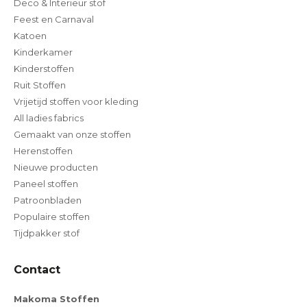
Deco & Interieur stof
Feest en Carnaval
Katoen
Kinderkamer
Kinderstoffen
Ruit Stoffen
Vrijetijd stoffen voor kleding
All ladies fabrics
Gemaakt van onze stoffen
Herenstoffen
Nieuwe producten
Paneel stoffen
Patroonbladen
Populaire stoffen
Tijdpakker stof
Contact
Makoma Stoffen