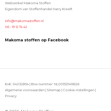
Webwinkel Makoma Stoffen
Eigendom van Stoffenhandel Harry Kreeft
info@makomastoffen.nl
06 - 19 12 74 42
Makoma stoffen op Facebook
KvK: 04032854 | Btw-nummer: NL001512149B26
Algemene voorwaarden
|
Sitemap
|
Cookie-instellingen
|
Privacy