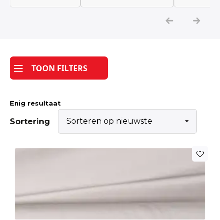
Katoen
Grootverbruik
TOON FILTERS
Tijdpakker stof
Enig resultaat
Sortering