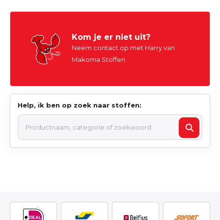
Kom je er niet uit?
Neem contact op met Harry van
Makoma Stoffen
Help, ik ben op zoek naar stoffen: