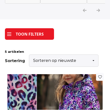
Katoen
Grootverbruik
TOON FILTERS
Tijdpakker stof
5 artikelen
Sortering