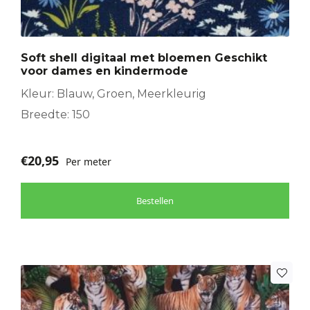
Soft shell digitaal met bloemen Geschikt
voor dames en kindermode
Kleur: Blauw, Groen, Meerkleurig
Breedte: 150
€
20,95
Per meter
Bestellen