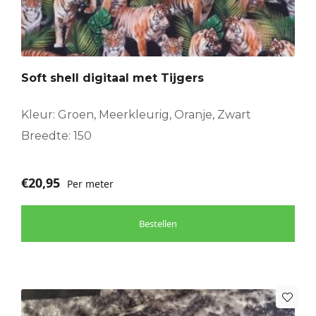
Soft shell digitaal met Tijgers
Kleur: Groen, Meerkleurig, Oranje, Zwart
Breedte: 150
€
20,95
Per meter
Bestellen