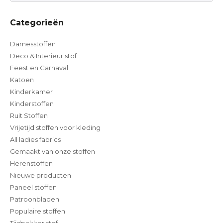
Categorieën
Damesstoffen
Deco & Interieur stof
Feest en Carnaval
Katoen
Kinderkamer
Kinderstoffen
Ruit Stoffen
Vrijetijd stoffen voor kleding
All ladies fabrics
Gemaakt van onze stoffen
Herenstoffen
Nieuwe producten
Paneel stoffen
Patroonbladen
Populaire stoffen