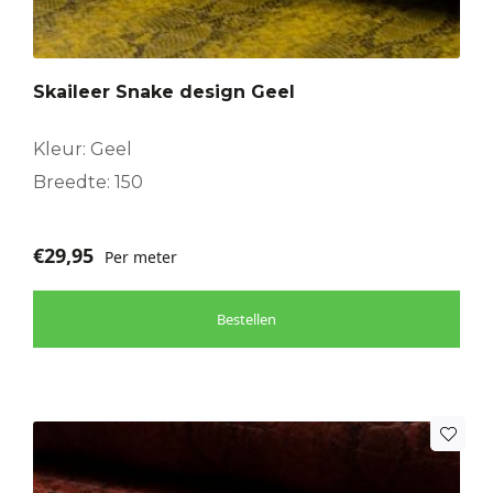
Skaileer Snake design Geel
Kleur: Geel
Breedte: 150
€
29,95
Per meter
Bestellen