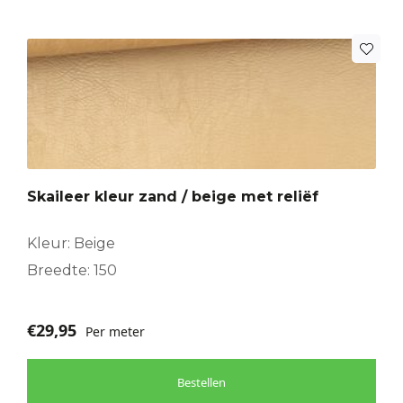
Skaileer kleur zand / beige met reliëf
Kleur: Beige
Breedte: 150
€
29,95
Per meter
Bestellen