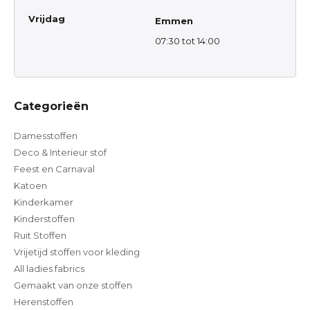
Vrijdag
Emmen
07:30 tot 14:00
Categorieën
Damesstoffen
Deco & Interieur stof
Feest en Carnaval
Katoen
Kinderkamer
Kinderstoffen
Ruit Stoffen
Vrijetijd stoffen voor kleding
All ladies fabrics
Gemaakt van onze stoffen
Herenstoffen