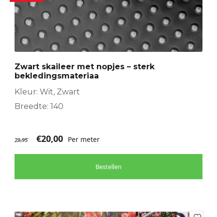
Zwart skaileer met nopjes – sterk
bekledingsmateriaa
Kleur: Wit, Zwart
Breedte: 140
€
20,00
Per meter
29,95
Bestellen