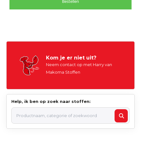
Bestellen
Kom je er niet uit?
Neem contact op met Harry van
Makoma Stoffen
Help, ik ben op zoek naar stoffen: