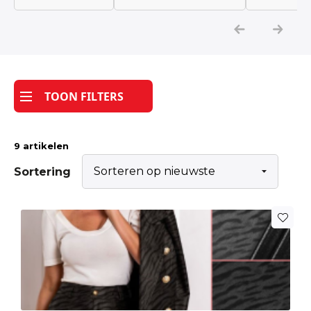
Katoen
Grootverbruik
TOON FILTERS
Tijdpakker stof
9 artikelen
Sortering