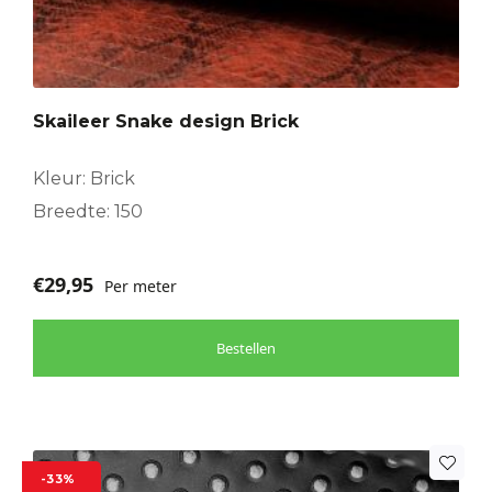
Skaileer Snake design Brick
Kleur: Brick
Breedte: 150
€
29,95
Per meter
Bestellen
-33%