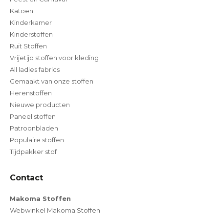
Katoen
Kinderkamer
Kinderstoffen
Ruit Stoffen
Vrijetijd stoffen voor kleding
All ladies fabrics
Gemaakt van onze stoffen
Herenstoffen
Nieuwe producten
Paneel stoffen
Patroonbladen
Populaire stoffen
Tijdpakker stof
Contact
Makoma Stoffen
Webwinkel Makoma Stoffen