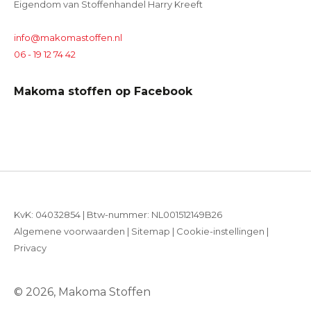
Eigendom van Stoffenhandel Harry Kreeft
info@makomastoffen.nl
06 - 19 12 74 42
Makoma stoffen op Facebook
KvK: 04032854 | Btw-nummer: NL001512149B26
Algemene voorwaarden
|
Sitemap
|
Cookie-instellingen
|
Privacy
© 2026, Makoma Stoffen