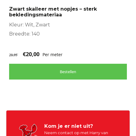
Zwart skaileer met nopjes – sterk
bekledingsmateriaa
Kleur: Wit, Zwart
Breedte: 140
€
20,00
Per meter
29,95
Bestellen
Kom je er niet uit?
Neem contact op met Harry van