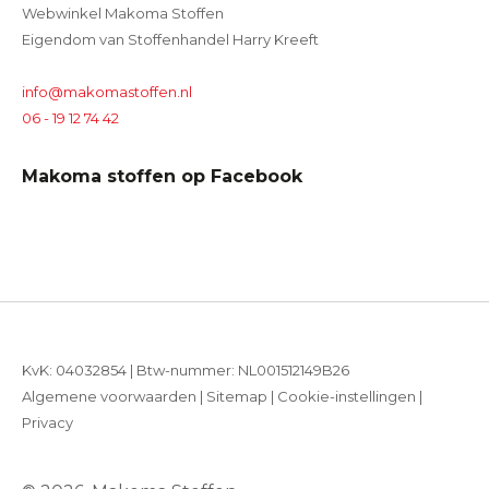
Webwinkel Makoma Stoffen
Eigendom van Stoffenhandel Harry Kreeft
info@makomastoffen.nl
06 - 19 12 74 42
Makoma stoffen op Facebook
KvK: 04032854 | Btw-nummer: NL001512149B26
Algemene voorwaarden
|
Sitemap
|
Cookie-instellingen
|
Privacy