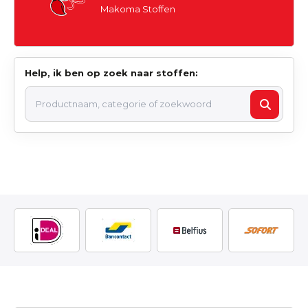
Makoma Stoffen
Help, ik ben op zoek naar stoffen: