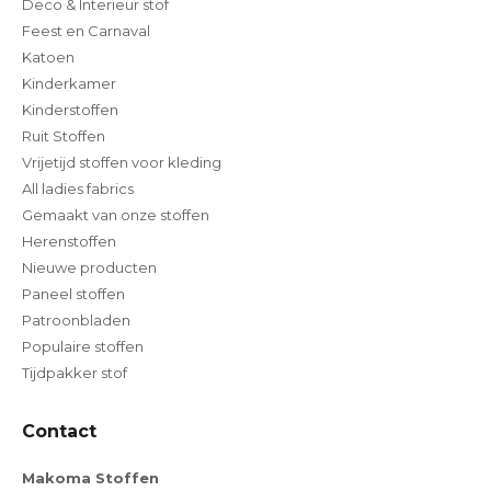
Deco & Interieur stof
Feest en Carnaval
Katoen
Kinderkamer
Kinderstoffen
Ruit Stoffen
Vrijetijd stoffen voor kleding
All ladies fabrics
Gemaakt van onze stoffen
Herenstoffen
Nieuwe producten
Paneel stoffen
Patroonbladen
Populaire stoffen
Tijdpakker stof
Contact
Makoma Stoffen