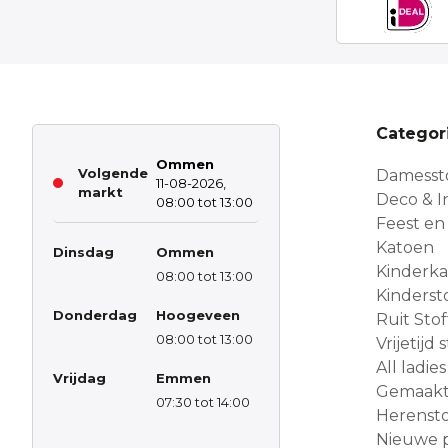
Categor
Ommen
Volgende
Damesst
11-08-2026,
markt
Deco & In
08:00 tot 13:00
Feest en
Katoen
Dinsdag
Ommen
Kinderk
08:00 tot 13:00
Kinderst
Donderdag
Hoogeveen
Ruit Sto
08:00 tot 13:00
Vrijetijd
All ladies
Vrijdag
Emmen
Gemaakt 
07:30 tot 14:00
Herensto
Nieuwe 