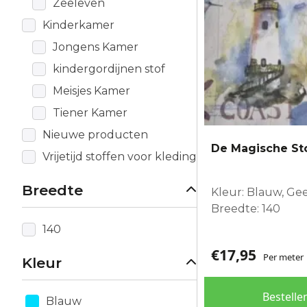
Zeeleven
Kinderkamer
Jongens Kamer
kindergordijnen stof
Meisjes Kamer
Tiener Kamer
Nieuwe producten
De Magische Sto
Vrijetijd stoffen voor kleding
Breedte
Kleur: Blauw, Gee
Breedte: 140
140
€
17,95
Per meter
Kleur
Bestelle
Blauw