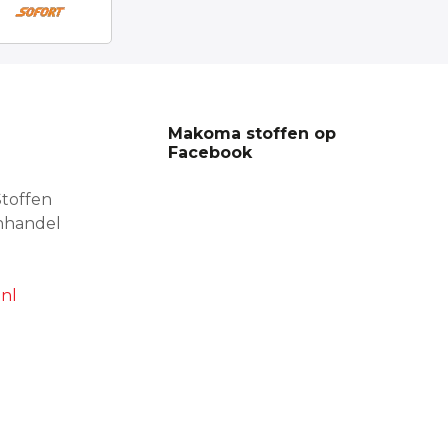
Makoma stoffen op
Facebook
toffen
nhandel
nl