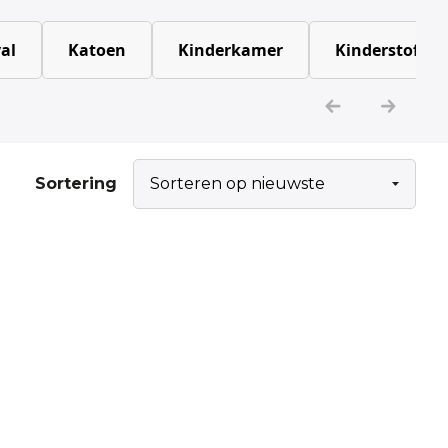
al
Katoen
Kinderkamer
Kinderstoffen
Sortering