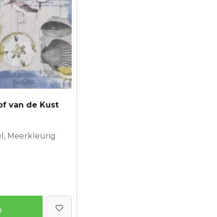
f van de Kust
l, Meerkleurig
n