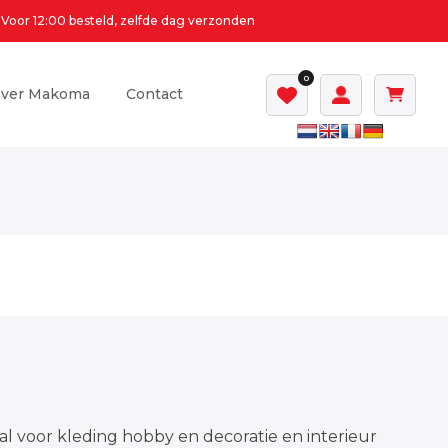
Voor 12:00 besteld, zelfde dag verzonden
0
ver Makoma
Contact
al voor kleding hobby en decoratie en interieur