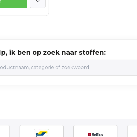
n
p, ik ben op zoek naar stoffen: