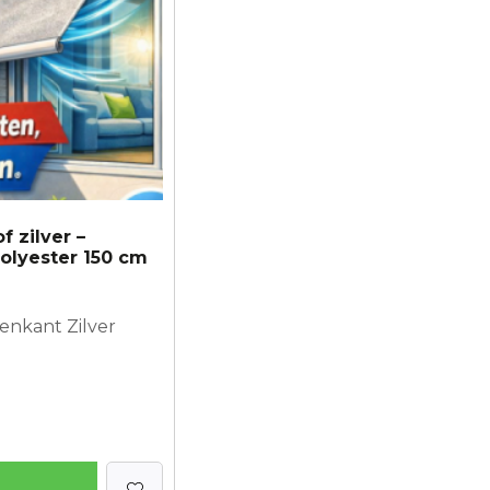
 zilver –
polyester 150 cm
nenkant Zilver