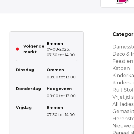
Categor
Emmen
Volgende
Damesst
07-08-2026,
markt
Deco & In
07:30 tot 14:00
Feest en
Katoen
Dinsdag
Ommen
Kinderk
08:00 tot 13:00
Kinderst
Donderdag
Hoogeveen
Ruit Sto
08:00 tot 13:00
Vrijetijd
All ladies
Vrijdag
Emmen
Gemaakt 
07:30 tot 14:00
Herensto
Nieuwe 
Paneel s