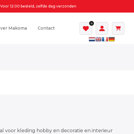
Voor 12:00 besteld, zelfde dag verzonden
0
ver Makoma
Contact
al voor kleding hobby en decoratie en interieur