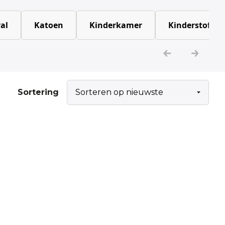
al
Katoen
Kinderkamer
Kinderstoffen
Sortering