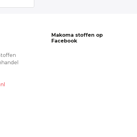
Makoma stoffen op
Facebook
toffen
nhandel
nl