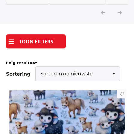
Katoen
Grootverbruik
TOON FILTERS
Tijdpakker stof
Enig resultaat
Sortering