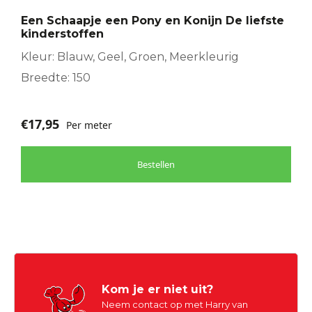
Een Schaapje een Pony en Konijn De liefste
kinderstoffen
Kleur: Blauw, Geel, Groen, Meerkleurig
Breedte: 150
€
17,95
Per meter
Bestellen
Kom je er niet uit?
Neem contact op met Harry van