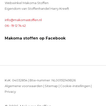
Webwinkel Makoma Stoffen
Eigendom van Stoffenhandel Harry Kreeft
info@makomastoffen.nl
06 - 19 12 74 42
Makoma stoffen op Facebook
KvK: 04032854 | Btw-nummer: NL001512149B26
Algemene voorwaarden
|
Sitemap
|
Cookie-instellingen
|
Privacy