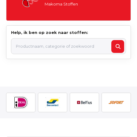
Makoma Stoffen
Help, ik ben op zoek naar stoffen: