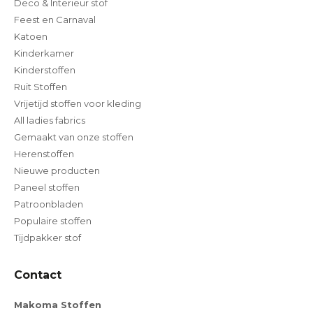
Deco & Interieur stof
Feest en Carnaval
Katoen
Kinderkamer
Kinderstoffen
Ruit Stoffen
Vrijetijd stoffen voor kleding
All ladies fabrics
Gemaakt van onze stoffen
Herenstoffen
Nieuwe producten
Paneel stoffen
Patroonbladen
Populaire stoffen
Tijdpakker stof
Contact
Makoma Stoffen