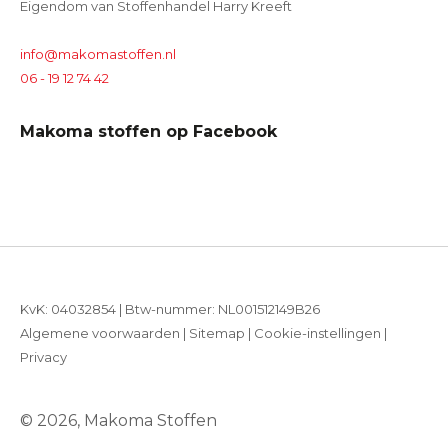
Eigendom van Stoffenhandel Harry Kreeft
info@makomastoffen.nl
06 - 19 12 74 42
Makoma stoffen op Facebook
KvK: 04032854 | Btw-nummer: NL001512149B26
Algemene voorwaarden
|
Sitemap
|
Cookie-instellingen
|
Privacy
© 2026, Makoma Stoffen