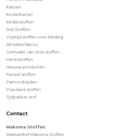
Katoen
Kinderkamer
Kinderstoffen
Ruit Stoffen
Vrijetijd stoffen voor kleding
All ladies fabrics
Gemaakt van onze stoffen
Herenstoffen
Nieuwe producten
Paneel stoffen
Patroonbladen
Populaire stoffen
Tijdpakker stof
Contact
Makoma Stoffen
Webwinkel Makoma Stoffen