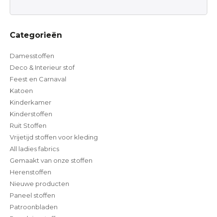
Categorieën
Damesstoffen
Deco & Interieur stof
Feest en Carnaval
Katoen
Kinderkamer
Kinderstoffen
Ruit Stoffen
Vrijetijd stoffen voor kleding
All ladies fabrics
Gemaakt van onze stoffen
Herenstoffen
Nieuwe producten
Paneel stoffen
Patroonbladen