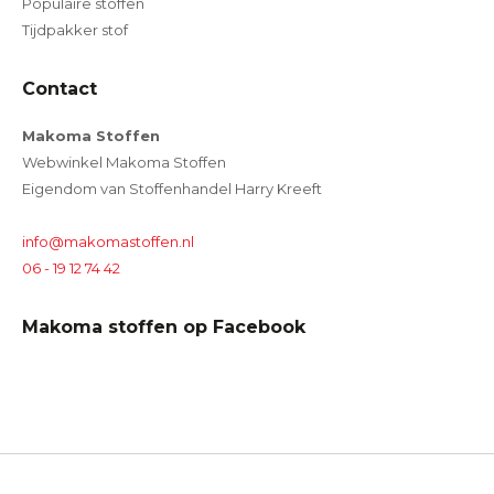
Populaire stoffen
Tijdpakker stof
Contact
Makoma Stoffen
Webwinkel Makoma Stoffen
Eigendom van Stoffenhandel Harry Kreeft
info@makomastoffen.nl
06 - 19 12 74 42
Makoma stoffen op Facebook