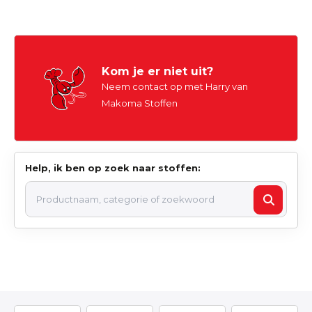
Kom je er niet uit?
Neem contact op met Harry van
Makoma Stoffen
Help, ik ben op zoek naar stoffen: