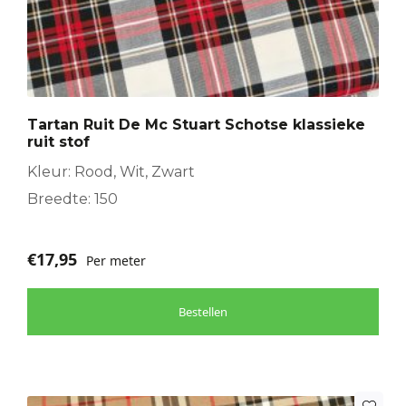
Tartan Ruit De Mc Stuart Schotse klassieke
ruit stof
Kleur: Rood, Wit, Zwart
Breedte: 150
€
17,95
Per meter
Bestellen