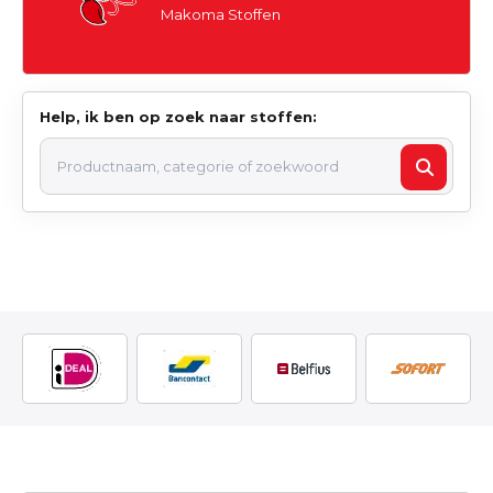
Makoma Stoffen
Help, ik ben op zoek naar stoffen: