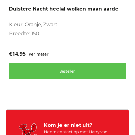
Duistere Nacht heelal wolken maan aarde
Kleur: Oranje, Zwart
Breedte: 150
€
14,95
Per meter
Bestellen
Kom je er niet uit?
Neem contact op met Harry van