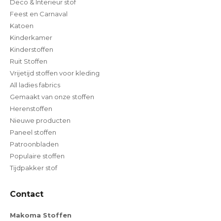
Deco & Interieur stof
Feest en Carnaval
Katoen
Kinderkamer
Kinderstoffen
Ruit Stoffen
Vrijetijd stoffen voor kleding
All ladies fabrics
Gemaakt van onze stoffen
Herenstoffen
Nieuwe producten
Paneel stoffen
Patroonbladen
Populaire stoffen
Tijdpakker stof
Contact
Makoma Stoffen