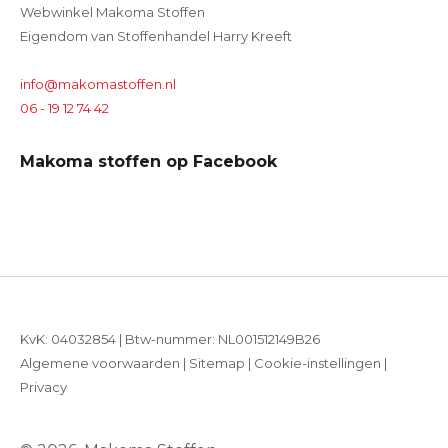
Webwinkel Makoma Stoffen
Eigendom van Stoffenhandel Harry Kreeft
info@makomastoffen.nl
06 - 19 12 74 42
Makoma stoffen op Facebook
KvK: 04032854 | Btw-nummer: NL001512149B26
Algemene voorwaarden
|
Sitemap
|
Cookie-instellingen
|
Privacy