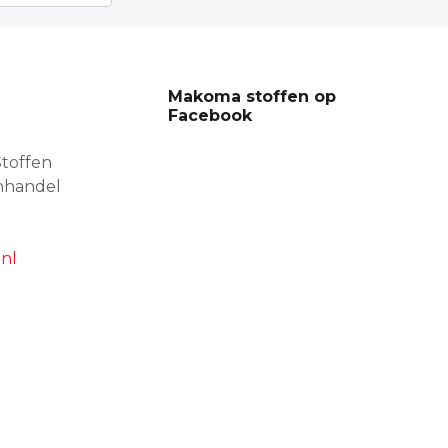
Makoma stoffen op
Facebook
toffen
nhandel
nl