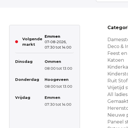
Categor
Emmen
Volgende
Damesst
07-08-2026,
markt
Deco & In
07:30 tot 14:00
Feest en
Katoen
Dinsdag
Ommen
Kinderk
08:00 tot 13:00
Kinderst
Donderdag
Hoogeveen
Ruit Sto
08:00 tot 13:00
Vrijetijd
All ladies
Vrijdag
Emmen
Gemaakt 
07:30 tot 14:00
Herensto
Nieuwe 
Paneel s