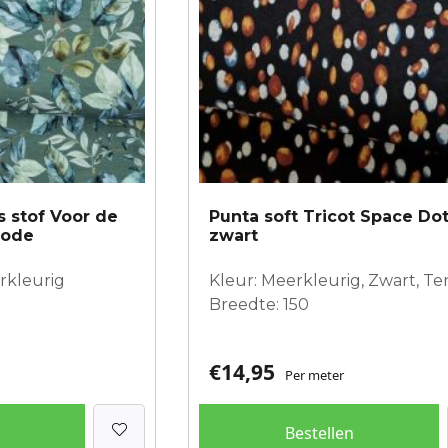
s stof Voor de
Punta soft Tricot Space Do
mode
zwart
rkleurig
Kleur: Meerkleurig, Zwart, Te
Breedte: 150
€
14,95
Per meter
Bestellen