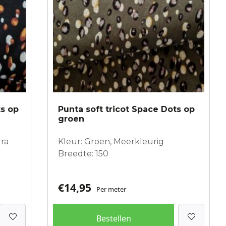
ts op
Punta soft tricot Space Dots op
groen
rra
Kleur: Groen, Meerkleurig
Breedte: 150
€
14,95
Per meter
Bestellen