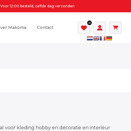
Voor 12:00 besteld, zelfde dag verzonden
0
ver Makoma
Contact
al voor kleding hobby en decoratie en interieur