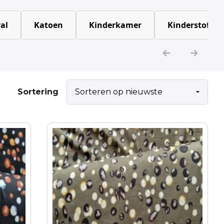
al
Katoen
Kinderkamer
Kinderstoffen
Sortering