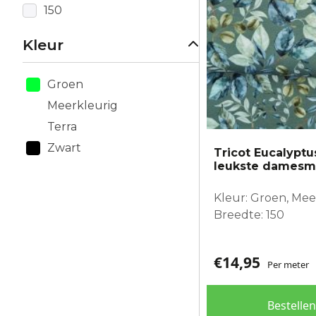
150
Kleur
Groen
Meerkleurig
Terra
Zwart
Tricot Eucalyptu
leukste dames
Kleur: Groen, Mee
Breedte: 150
€
14,95
Per meter
Bestellen