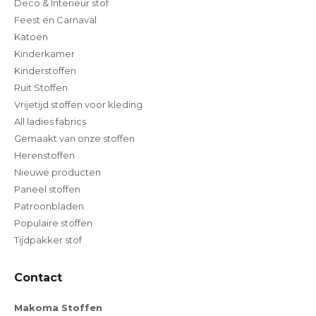
Deco & Interieur stof
Feest en Carnaval
Katoen
Kinderkamer
Kinderstoffen
Ruit Stoffen
Vrijetijd stoffen voor kleding
All ladies fabrics
Gemaakt van onze stoffen
Herenstoffen
Nieuwe producten
Paneel stoffen
Patroonbladen
Populaire stoffen
Tijdpakker stof
Contact
Makoma Stoffen