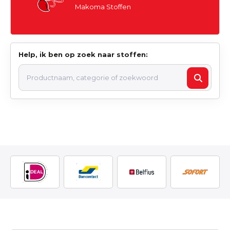
Makoma Stoffen
Help, ik ben op zoek naar stoffen: