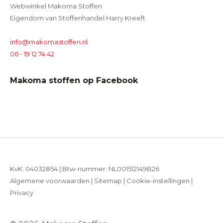
Webwinkel Makoma Stoffen
Eigendom van Stoffenhandel Harry Kreeft
info@makomastoffen.nl
06 - 19 12 74 42
Makoma stoffen op Facebook
KvK: 04032854 | Btw-nummer: NL001512149B26
Algemene voorwaarden
|
Sitemap
|
Cookie-instellingen
|
Privacy