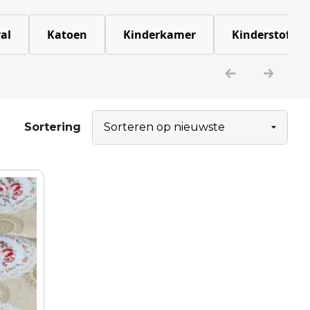
al
Katoen
Kinderkamer
Kinderstoffen
Sortering