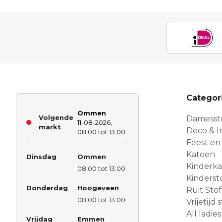
Categor
Ommen
Volgende
Damesst
11-08-2026,
markt
Deco & In
08:00 tot 13:00
Feest en
Katoen
Dinsdag
Ommen
Kinderk
08:00 tot 13:00
Kinderst
Donderdag
Hoogeveen
Ruit Sto
08:00 tot 13:00
Vrijetijd
All ladies
Vrijdag
Emmen