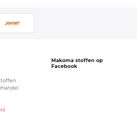
Makoma stoffen op
Facebook
toffen
nhandel
nl