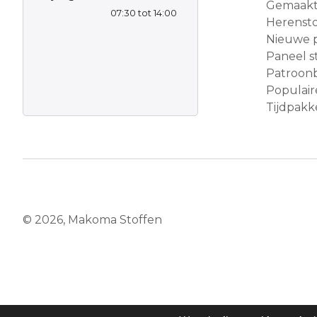
Gemaakt 
07:30 tot 14:00
Herensto
Nieuwe 
Paneel s
Patroon
Populair
Tijdpakke
© 2026, Makoma Stoffen