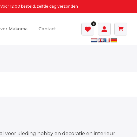
Voor 12:00 besteld, zelfde dag verzonden
0
ver Makoma
Contact
al voor kleding hobby en decoratie en interieur