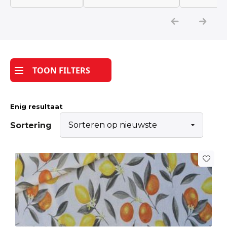
Katoen
Grootverbruik
TOON FILTERS
Tijdpakker stof
Enig resultaat
Sortering