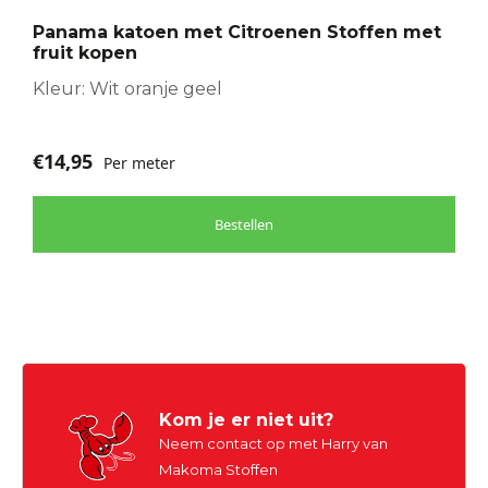
Panama katoen met Citroenen Stoffen met
fruit kopen
Kleur: Wit oranje geel
€
14,95
Per meter
Bestellen
Kom je er niet uit?
Neem contact op met Harry van
Makoma Stoffen