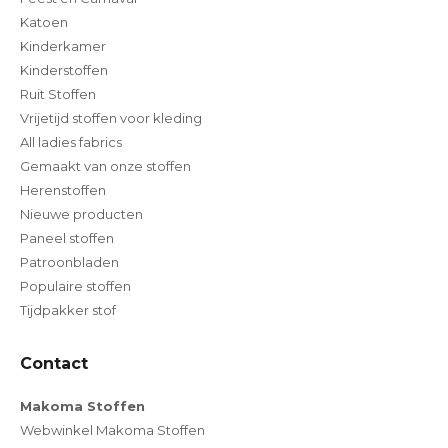
Katoen
Kinderkamer
Kinderstoffen
Ruit Stoffen
Vrijetijd stoffen voor kleding
All ladies fabrics
Gemaakt van onze stoffen
Herenstoffen
Nieuwe producten
Paneel stoffen
Patroonbladen
Populaire stoffen
Tijdpakker stof
Contact
Makoma Stoffen
Webwinkel Makoma Stoffen