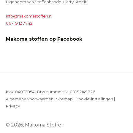
Eigendom van Stoffenhandel Harry Kreeft
info@makomastoffen.nl
06 - 19 12 74 42
Makoma stoffen op Facebook
KvK: 04032854 | Btw-nummer: NL001512149B26
Algemene voorwaarden
|
Sitemap
|
Cookie-instellingen
|
Privacy
© 2026, Makoma Stoffen