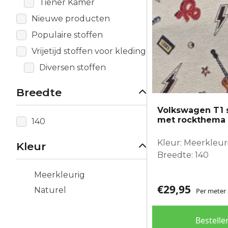
Tiener Kamer
Nieuwe producten
Populaire stoffen
Vrijetijd stoffen voor kleding
Diversen stoffen
Breedte
Volkswagen T1 s
met rockthema
140
Kleur: Meerkleur
Kleur
Breedte: 140
Meerkleurig
€
29,95
Naturel
Per meter
Bestelle