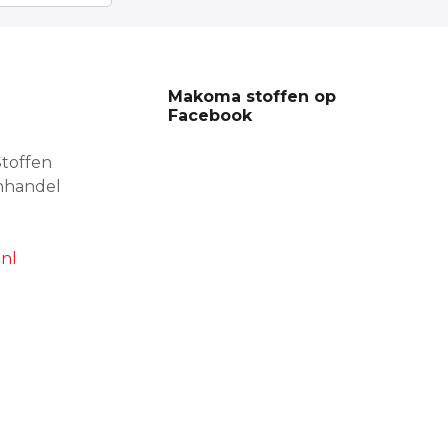
Makoma stoffen op
Facebook
toffen
nhandel
nl