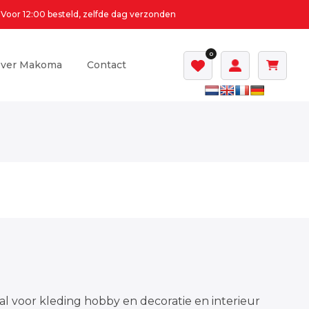
Voor 12:00 besteld, zelfde dag verzonden
0
ver Makoma
Contact
al voor kleding hobby en decoratie en interieur