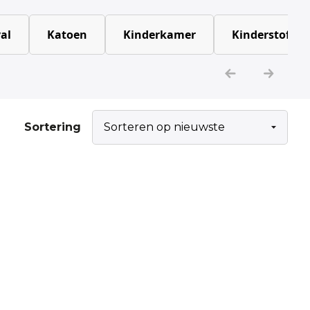
al
Katoen
Kinderkamer
Kinderstoffen
Sortering