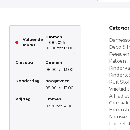
Categor
Ommen
Volgende
Damesst
11-08-2026,
markt
Deco & In
08:00 tot 13:00
Feest en
Katoen
Dinsdag
Ommen
Kinderk
08:00 tot 13:00
Kinderst
Donderdag
Hoogeveen
Ruit Sto
08:00 tot 13:00
Vrijetijd
All ladies
Vrijdag
Emmen
Gemaakt 
07:30 tot 14:00
Herensto
Nieuwe 
Paneel s