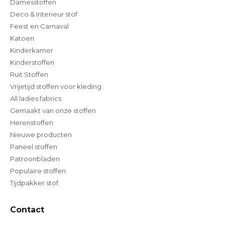
Damesstoffen
Deco & Interieur stof
Feest en Carnaval
Katoen
Kinderkamer
Kinderstoffen
Ruit Stoffen
Vrijetijd stoffen voor kleding
All ladies fabrics
Gemaakt van onze stoffen
Herenstoffen
Nieuwe producten
Paneel stoffen
Patroonbladen
Populaire stoffen
Tijdpakker stof
Contact