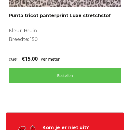
Punta tricot panterprint Luxe stretchstof
Kleur: Bruin
Breedte: 150
€
15,00
Per meter
17,95
Bestellen
Kom je er niet uit?