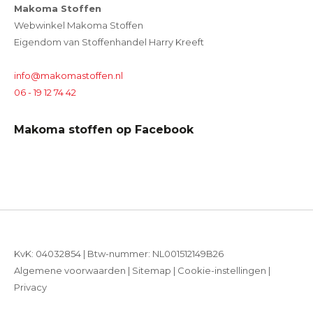
Makoma Stoffen
Webwinkel Makoma Stoffen
Eigendom van Stoffenhandel Harry Kreeft
info@makomastoffen.nl
06 - 19 12 74 42
Makoma stoffen op Facebook
KvK: 04032854 | Btw-nummer: NL001512149B26
Algemene voorwaarden
|
Sitemap
|
Cookie-instellingen
|
Privacy