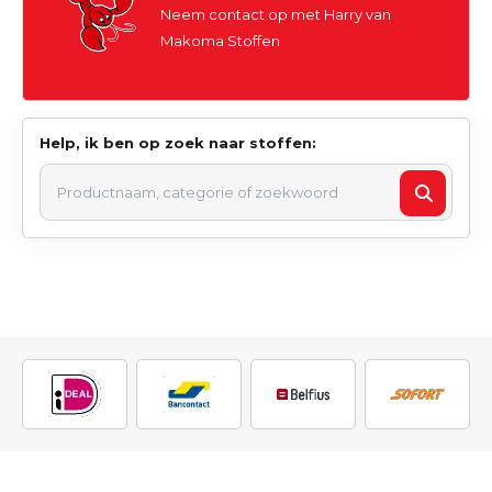
Neem contact op met Harry van
Makoma Stoffen
Help, ik ben op zoek naar stoffen: