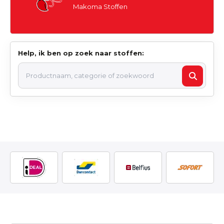
Makoma Stoffen
Help, ik ben op zoek naar stoffen: