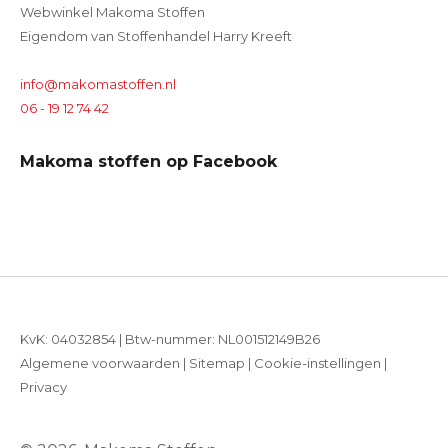
Webwinkel Makoma Stoffen
Eigendom van Stoffenhandel Harry Kreeft
info@makomastoffen.nl
06 - 19 12 74 42
Makoma stoffen op Facebook
KvK: 04032854 | Btw-nummer: NL001512149B26
Algemene voorwaarden
|
Sitemap
|
Cookie-instellingen
|
Privacy