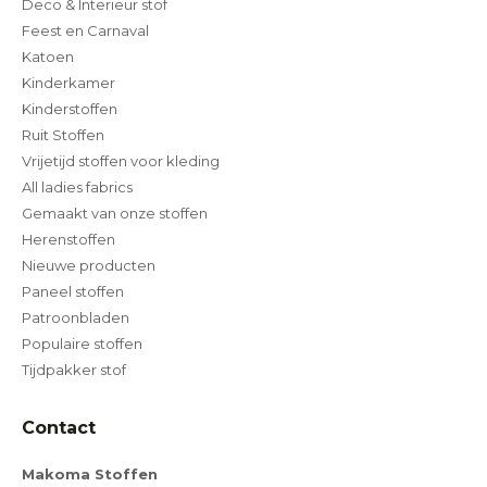
Deco & Interieur stof
Feest en Carnaval
Katoen
Kinderkamer
Kinderstoffen
Ruit Stoffen
Vrijetijd stoffen voor kleding
All ladies fabrics
Gemaakt van onze stoffen
Herenstoffen
Nieuwe producten
Paneel stoffen
Patroonbladen
Populaire stoffen
Tijdpakker stof
Contact
Makoma Stoffen