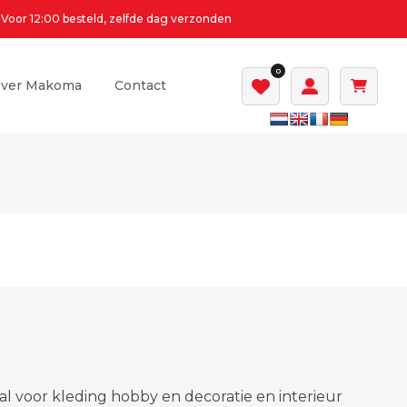
Voor 12:00 besteld, zelfde dag verzonden
0
ver Makoma
Contact
al voor kleding hobby en decoratie en interieur