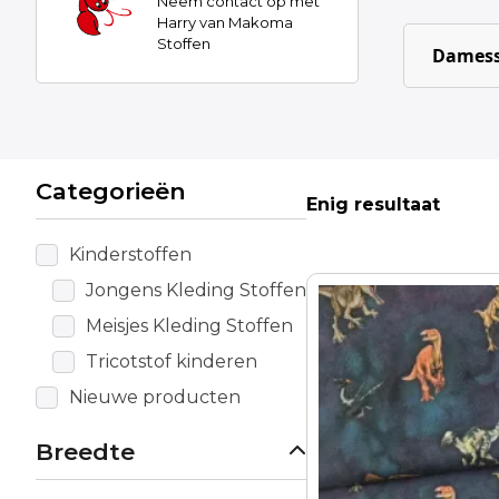
Neem contact op met
Harry van Makoma
Stoffen
Damess
Categorieën
Enig resultaat
Kinderstoffen
Jongens Kleding Stoffen
Meisjes Kleding Stoffen
Tricotstof kinderen
Nieuwe producten
Breedte