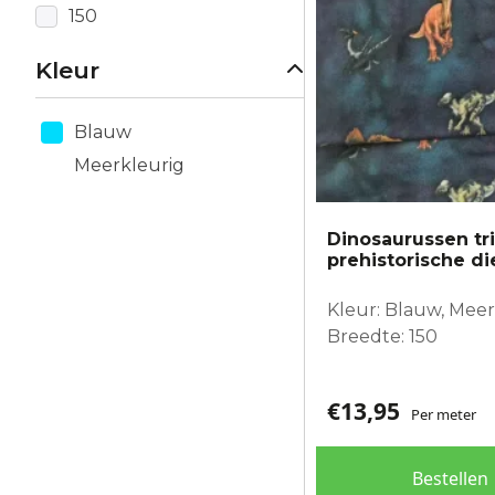
150
Kleur
Blauw
Meerkleurig
Dinosaurussen tri
prehistorische di
Kleur: Blauw, Meer
Breedte: 150
€
13,95
Per meter
Bestellen