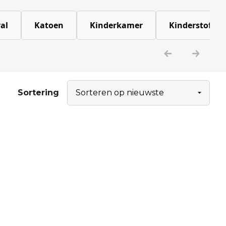
al
Katoen
Kinderkamer
Kinderstoffen
Sortering