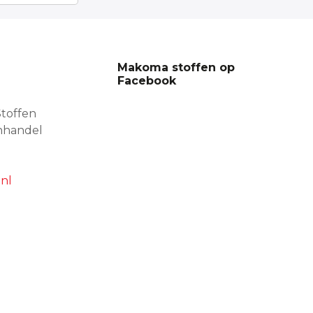
Makoma stoffen op
Facebook
toffen
nhandel
nl