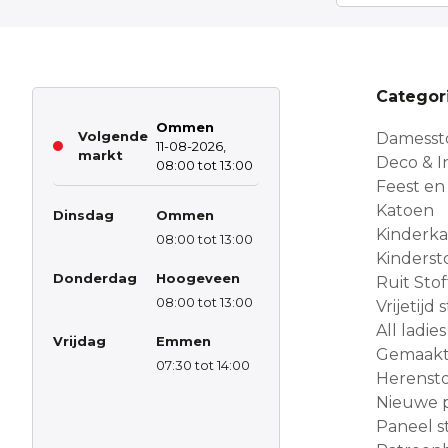
Categor
Ommen
Volgende
Damesst
11-08-2026,
markt
Deco & In
08:00 tot 13:00
Feest en
Katoen
Dinsdag
Ommen
Kinderk
08:00 tot 13:00
Kinderst
Donderdag
Hoogeveen
Ruit Sto
08:00 tot 13:00
Vrijetijd
All ladies
Vrijdag
Emmen
Gemaakt 
07:30 tot 14:00
Herensto
Nieuwe 
Paneel s