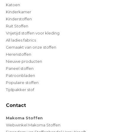
Katoen
Kinderkamer
Kinderstoffen
Ruit Stoffen
Vrijetijd stoffen voor kleding
All ladies fabrics
Gemaakt van onze stoffen
Herenstoffen
Nieuwe producten
Paneel stoffen
Patroonbladen
Populaire stoffen
Tijdpakker stof
Contact
Makoma Stoffen
Webwinkel Makoma Stoffen