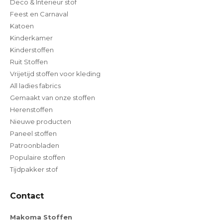
Deco & Interieur stof
Feest en Carnaval
Katoen
Kinderkamer
Kinderstoffen
Ruit Stoffen
Vrijetijd stoffen voor kleding
All ladies fabrics
Gemaakt van onze stoffen
Herenstoffen
Nieuwe producten
Paneel stoffen
Patroonbladen
Populaire stoffen
Tijdpakker stof
Contact
Makoma Stoffen