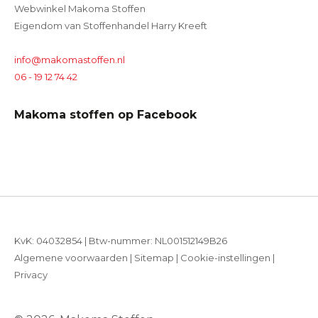
Webwinkel Makoma Stoffen
Eigendom van Stoffenhandel Harry Kreeft
info@makomastoffen.nl
06 - 19 12 74 42
Makoma stoffen op Facebook
KvK: 04032854 | Btw-nummer: NL001512149B26
Algemene voorwaarden
|
Sitemap
|
Cookie-instellingen
|
Privacy