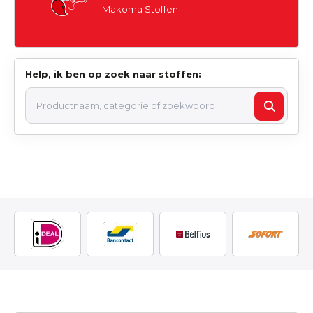
Makoma Stoffen
Help, ik ben op zoek naar stoffen: